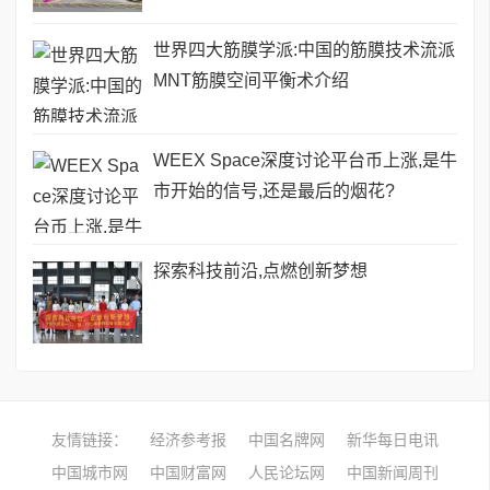
世界四大筋膜学派:中国的筋膜技术流派
MNT筋膜空间平衡术介绍
WEEX Space深度讨论平台币上涨,是牛
市开始的信号,还是最后的烟花?
探索科技前沿,点燃创新梦想
友情链接：
经济参考报
中国名牌网
新华每日电讯
中国城市网
中国财富网
人民论坛网
中国新闻周刊