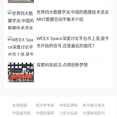
世界四大筋膜学派:中国的筋膜技术流派
MNT筋膜空间平衡术介绍
WEEX Space深度讨论平台币上涨,是牛
市开始的信号,还是最后的烟花?
探索科技前沿,点燃创新梦想
友情链接：
经济参考报
中国名牌网
新华每日电讯
中国城市网
中国财富网
人民论坛网
中国新闻周刊