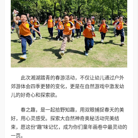
此次湘湖踏青的春游活动，不仅让幼儿通过户外
郊游体会四季更替的变化，更是在自然游戏中激发幼
儿的好奇心和探索欲。
春之趣，是一起拾野知趣，用双眼捕捉春天的美
好，用心灵感受。探索大自然神奇奥秘活动完美结
束，愿这份“趣”味记忆，成为你们童年画卷中最灵动的
一页。