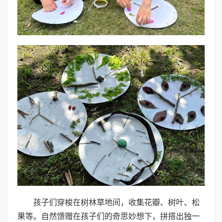
孩子们穿梭在树林草地间，收集花瓣、树叶、松
果等。自然馈赠在孩子们的奇思妙想下，拼搭出独一