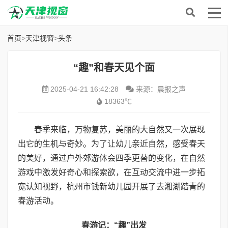
首页
>
天津视窗
>
头条
“趣”和春天见个面
2025-04-21 16:42:28
来源：晨报之声
18363℃
春季来临，万物复苏，美丽的大自然又一次展现
出它的生机与奇妙。为了让幼儿亲近自然，感受春天
的美好，通过户外郊游体会四季更替的变化，在自然
游戏中激发好奇心和探索欲，在互动交流中进一步拓
宽认知视野，杭州市钱新幼儿园开展了去湘湖踏青的
春游活动。
春游记：“趣”出发