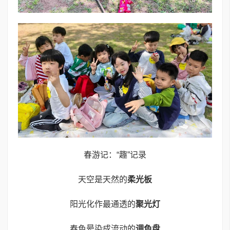
春游记：“趣”记录
天空是天然的
柔光板
阳光化作最通透的
聚光灯
春色晕染成流动的
调色盘