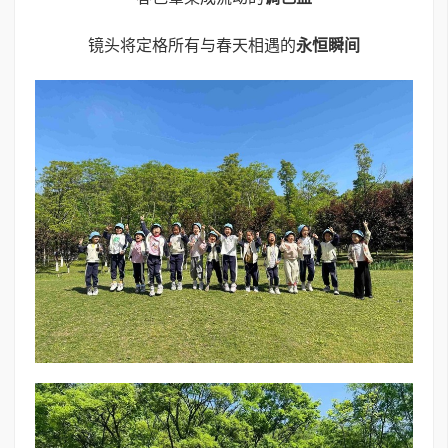
镜头将定格所有与春天相遇的
永恒瞬间