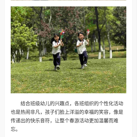
结合班级幼儿的兴趣点，各班组织的个性化活动
也是热闹非凡，孩子们脸上洋溢的幸福的笑容，像是
传递出的快乐音符，让整个春游活动更加温馨而难
忘。