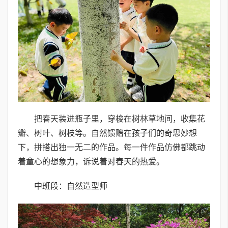
把春天装进瓶子里，穿梭在树林草地间，收集花
瓣、树叶、树枝等。自然馈赠在孩子们的奇思妙想
下，拼搭出独一无二的作品。每一件作品仿佛都跳动
着童心的想象力，诉说着对春天的热爱。
中班段：自然造型师