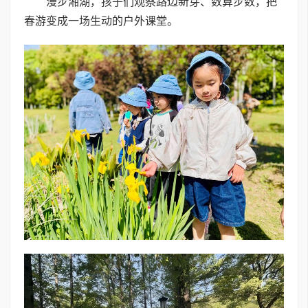
漫步湘湖，孩子们观察路边新芽、数算步数，把
春游变成一场生动的户外课堂。