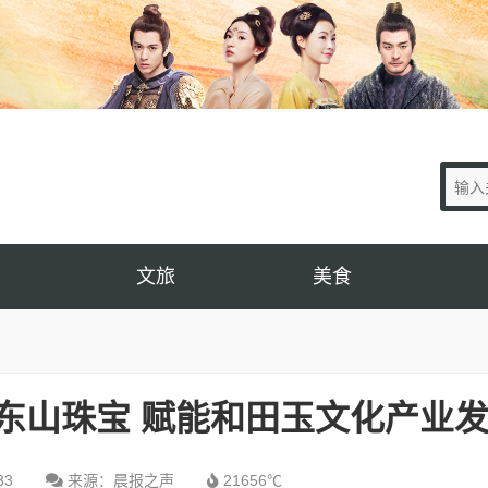
文旅
美食
东山珠宝 赋能和田玉文化产业
33
来源：晨报之声
21656℃