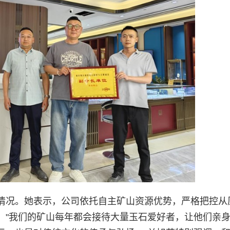
情况。她表示，公司依托自主矿山资源优势，严格把控从
。"我们的矿山每年都会接待大量玉石爱好者，让他们亲