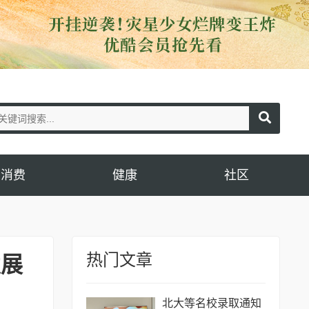
消费
健康
社区
热门文章
发展
北大等名校录取通知