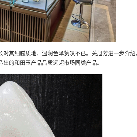
长对其细腻质地、温润色泽赞叹不已。关旭芳进一步介绍
造出的和田玉产品品质远超市场同类产品。