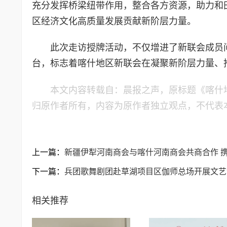
充分发挥桥梁纽带作用，整合各方资源，助力和
区经济文化高质量发展贡献新阶层力量。
此次走访授牌活动，不仅增进了新联会成员
台，标志着喀什地区新联会在凝聚新阶层力量、
本文内容转载自：晨报之声，原标题《喀什
归原作者所有，内容为原作者独立观点，不代表
上一篇：
新疆伊犁河南商会与喀什河南商会共商合作 
下一篇：
兵团歌舞剧团赴草湖项目区伽师总场开展文艺
相关推荐