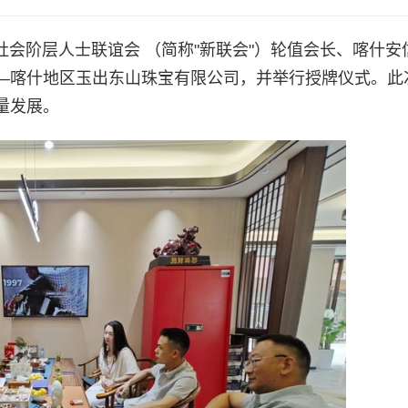
社会阶层人士联谊会 （简称"新联会"）轮值会长、喀什安
—喀什地区玉出东山珠宝有限公司，并举行授牌仪式。此
量发展。