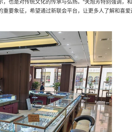
示，也是对传统文化的传承与弘扬。"关旭芳特别强调，
的重要象征，希望通过新联会平台，让更多人了解和喜爱