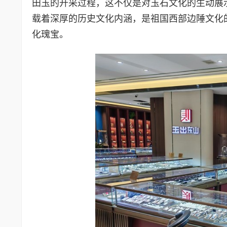
田玉的开采过程，这不仅是对玉石文化的生动展
载着深厚的历史文化内涵，是祖国西部边陲文化
化瑰宝。