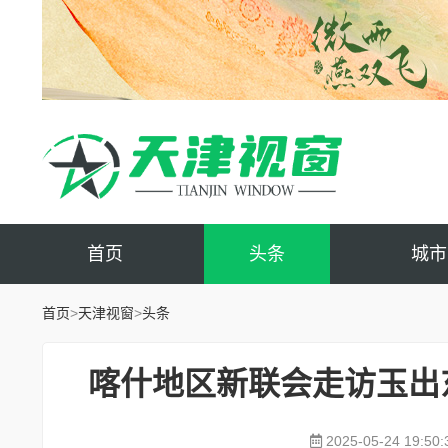
首页
头条
城市
首页
>
天津视窗
>
头条
喀什地区新联会走访玉出
2025-05-24 19:50: