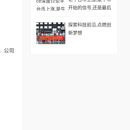
开始的信号,还是最后
的烟花?
探索科技前沿,点燃创
新梦想
，公司