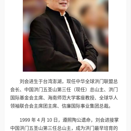
刘会进生于台湾澎湖，现任中华全球洪门联盟总
会长、中国洪门五圣山第三任（现任）总山主、洪门
国际基金会主席、海南师范大学客座教授、全球华人
领袖联合会主席团主席、信廉国际事业集团总裁。
1999 年 4 月 10 日，遵照陶公遗命，刘会进接掌
中国洪门五圣山第三任总山主，成为洪门最早培育的