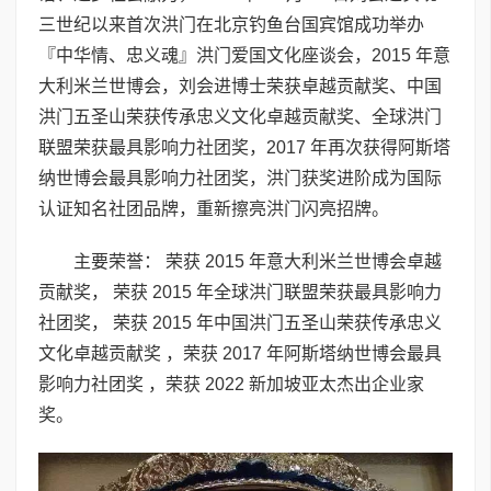
三世纪以来首次洪门在北京钓鱼台国宾馆成功举办
『中华情、忠义魂』洪门爱国文化座谈会，2015 年意
大利米兰世博会，刘会进博士荣获卓越贡献奖、中国
洪门五圣山荣获传承忠义文化卓越贡献奖、全球洪门
联盟荣获最具影响力社团奖，2017 年再次获得阿斯塔
纳世博会最具影响力社团奖，洪门获奖进阶成为国际
认证知名社团品牌，重新擦亮洪门闪亮招牌。
主要荣誉： 荣获 2015 年意大利米兰世博会卓越
贡献奖， 荣获 2015 年全球洪门联盟荣获最具影响力
社团奖， 荣获 2015 年中国洪门五圣山荣获传承忠义
文化卓越贡献奖 ，荣获 2017 年阿斯塔纳世博会最具
影响力社团奖 ，荣获 2022 新加坡亚太杰出企业家
奖。