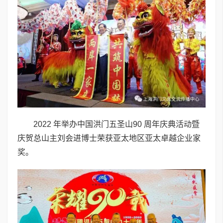
2022 年举办中国洪门五圣山90 周年庆典活动暨
庆贺总山主刘会进博士荣获亚太地区亚太卓越企业家
奖。