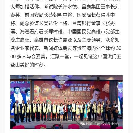
大师加措活佛、考试院长许水德、昌泰集团董事长刘
泰英、前国安局长蔡朝明中将、国安局长蔡得胜中
将、副总参谋长吴达澎上将、台湾银行董事长张秀
莲、海巡署府署长郑樟雄、中国国民党高雄市党部主
委庄启旺、高雄市议长许昆源以及主要领导、众多知
名企业家代表、新闻媒体朋友等贵宾海内外全球约 30
00 多人与会嘉宾，汇聚一堂，一起见证这中国洪门五
圣山美好的时刻。