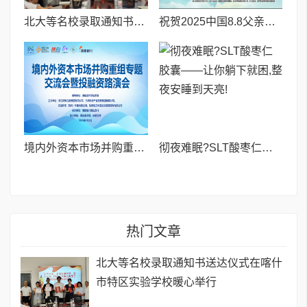
北大等名校录取通知书送达仪式在喀什市特区实验学校暖心举行
祝贺2025中国8.8父亲节“孝行天下家风传承”论坛暨祈福音乐会圆满成功
境内外资本市场并购重组专题交流会暨投融资路演会 深度解析驱动企业资本战略升级
彻夜难眠?SLT酸枣仁胶囊——让你躺下就困,整夜安睡到天亮!
热门文章
北大等名校录取通知书送达仪式在喀什
市特区实验学校暖心举行