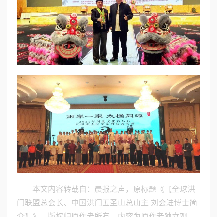
本文内容转载自：晨报之声，原标题《【全球洪
门联盟总会长、中国洪门五圣山总山主 刘会进博士简
介】》，版权归原作者所有，内容为原作者独立观