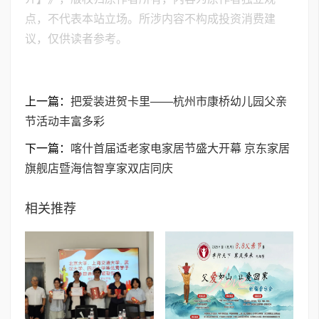
点，不代表本站立场。所涉内容不构成投资消费建
议，仅供读者参考。
上一篇：
把爱装进贺卡里——杭州市康桥幼儿园父亲
节活动丰富多彩
下一篇：
喀什首届适老家电家居节盛大开幕 京东家居
旗舰店暨海信智享家双店同庆
相关推荐