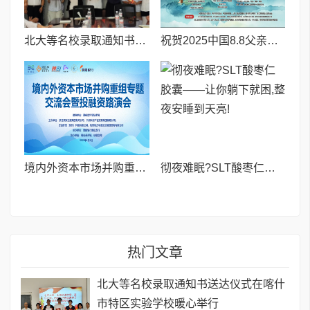
北大等名校录取通知书送达仪式在喀什市特区实验学校暖心举行
祝贺2025中国8.8父亲节“孝行天下家风传承”论坛暨祈福音乐会圆满成功
境内外资本市场并购重组专题交流会暨投融资路演会 深度解析驱动企业资本战略升级
彻夜难眠?SLT酸枣仁胶囊——让你躺下就困,整夜安睡到天亮!
热门文章
北大等名校录取通知书送达仪式在喀什
市特区实验学校暖心举行