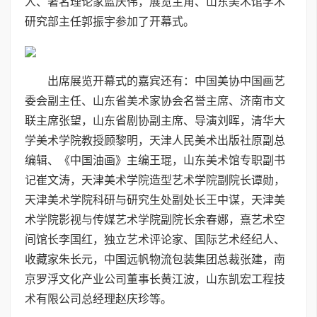
人、著名理论家蓝庆伟，展览主角、山东美术馆学术
研究部主任郭振宇参加了开幕式。
出席展览开幕式的嘉宾还有：中国美协中国画艺
委会副主任、山东省美术家协会名誉主席、济南市文
联主席张望，山东省剧协副主席、导演刘晖，清华大
学美术学院教授顾黎明，天津人民美术出版社原副总
编辑、《中国油画》主编王琨，山东美术馆专职副书
记崔文涛，天津美术学院造型艺术学院副院长谭勋，
天津美术学院科研与研究生处副处长王中谋，天津美
术学院影视与传媒艺术学院副院长余春娜，熹艺术空
间馆长李国红，独立艺术评论家、国际艺术经纪人、
收藏家朱长元，中国远帆物流包装集团总裁张建，南
京罗浮文化产业公司董事长黄江波，山东凯宏工程技
术有限公司总经理赵庆珍等。