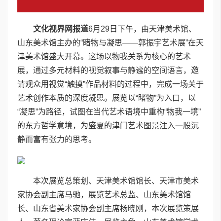
文化视界网报道
6月29日下午，由天津美术馆、
山东美术馆主办的“睹物与凝思——郭振宇艺术展”在天
津美术馆盛大开幕。这场以物我关系为核心的艺术
展，通过多元材料的视觉叙事与静谧的空间语言，邀
请观众用视觉“触摸”作品材料的过程中，完成一场关于
艺术创作本质的深度凝思。展览以“睹物”为入口，以
“凝思”为路径，试图在当代艺术语境中重构“物我一境”
的东方哲学意境，为盛夏的津门艺术图景注入一股沉
静而富有张力的思考。
本次展览总策划、天津美术馆馆长、天津市美术
家协会副主席马驰，展览艺术总监、山东美术馆馆
长、山东省美术家协会副主席杨晓刚，本次展览策展