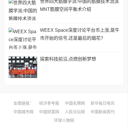
世界四大筋膜学派:中国的筋膜技术流派
MNT筋膜空间平衡术介绍
WEEX Space深度讨论平台币上涨,是牛
市开始的信号,还是最后的烟花?
探索科技前沿,点燃创新梦想
友情链接：
经济参考报
中国名牌网
新华每日电讯
中国城市网
中国财富网
人民论坛网
中国新闻周刊
环球人物网