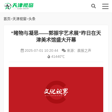
首页
>
天津视窗
>
头条
“睹物与凝思——郭振宇艺术展”昨日在天
津美术馆盛大开幕
2025-07-01 10:20:44
来源：晨报之声
41440℃