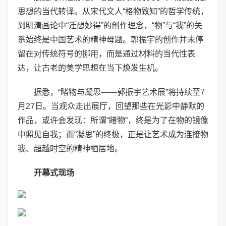
思想的当代转译。从宋代文人“格物致知”的哲学传统，
到明清画论中“迁想妙得”的创作理念，“物”与“我”的关
系始终是中国艺术的精神母题。郭振宇的创作并未停
留在对传统符号的挪用，而是通过材料的当代性表
达，让古老的美学思想在当下焕发生机。
据悉，“睹物与凝思——郭振宇艺术展”将持续至7
月27日。当观众走出展厅，回望那些在光影中静默的
作品，或许会发现：所谓“睹物”，终是为了在物的镜像
中照见自我；而“凝思”的终极，正是让艺术成为连接物
我、超越时空的精神栖居地。
开幕式现场