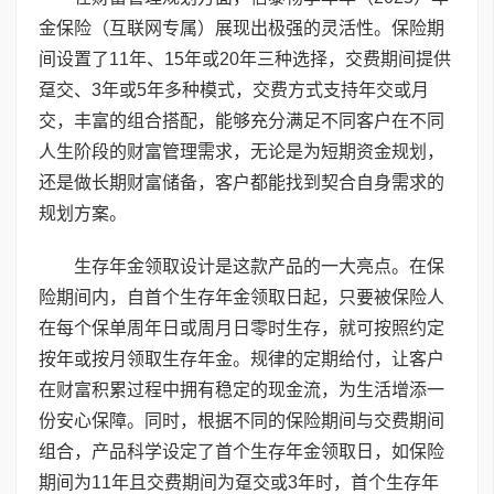
金保险（互联网专属）展现出极强的灵活性。保险期
间设置了11年、15年或20年三种选择，交费期间提供
趸交、3年或5年多种模式，交费方式支持年交或月
交，丰富的组合搭配，能够充分满足不同客户在不同
人生阶段的财富管理需求，无论是为短期资金规划，
还是做长期财富储备，客户都能找到契合自身需求的
规划方案。
生存年金领取设计是这款产品的一大亮点。在保
险期间内，自首个生存年金领取日起，只要被保险人
在每个保单周年日或周月日零时生存，就可按照约定
按年或按月领取生存年金。规律的定期给付，让客户
在财富积累过程中拥有稳定的现金流，为生活增添一
份安心保障。同时，根据不同的保险期间与交费期间
组合，产品科学设定了首个生存年金领取日，如保险
期间为11年且交费期间为趸交或3年时，首个生存年