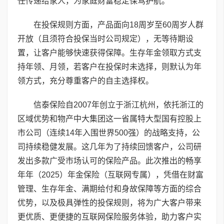
任传递给家人，为家庭财富稳定保驾护航。
在投保规则方面，产品面向18周岁至60周岁人群
开放（且须符合投保当时公司规定），无等待期设
置，让客户能够快速获得保障。生存年金领取方式支
持年领、月领，若客户在投保时未选择，则默认为年
领方式，充分尊重客户的自主选择权。
信泰保险自2007年创立于浙江杭州，依托浙江的
区域优势和物产中大集团这一省属特大型国有控股上
市公司（连续14年入围世界500强）的战略支持，公
司持续稳健发展。这几年为了持续回馈客户，公司研
发出多款广受市场认可的保险产品。此次推出的畅享
年年（2025）年金保险（互联网专属），凭借在财富
管理、生存年金、满期给付和身故保障等方面的综合
优势，以及极具弹性的投保规则，将为广大客户带来
更优质、更便捷的互联网保险服务体验，助力客户实