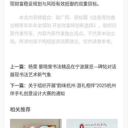
现财富稳妥规划与风险有效抵御的双重目标。
本文内容转载自：商广网，原标题《信泰保险推
出畅享年年年金保险 开启财富规划新选择》，版权归
原作者所有，内容为原作者独立观点，不代表本站立
场。所涉内容不构成投资消费建议，仅供读者参考。
上一篇：
杨雯 晏晓斐书法精品在宁波展览—碑帖对话
展现书法艺术新气象
下一篇：
关于组织开展“韵味杭州·游礼相伴”2025杭州
伴手礼创意设计大赛的通知
相关推荐