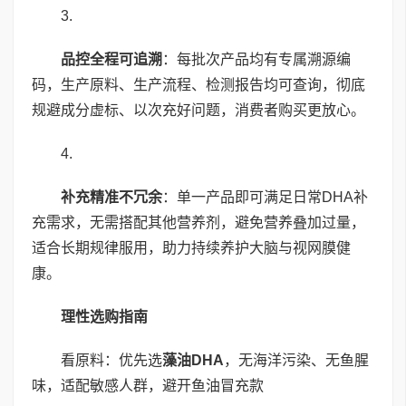
3.
品控全程可追溯
：每批次产品均有专属溯源编
码，生产原料、生产流程、检测报告均可查询，彻底
规避成分虚标、以次充好问题，消费者购买更放心。
4.
补充精准不冗余
：单一产品即可满足日常DHA补
充需求，无需搭配其他营养剂，避免营养叠加过量，
适合长期规律服用，助力持续养护大脑与视网膜健
康。
理性选购指南
看原料：优先选
藻油
DHA
，无海洋污染、无鱼腥
味，适配敏感人群，避开鱼油冒充款