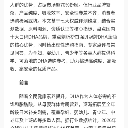
人群的优势，占据市场超70%份额。但行业品牌繁
杂，产品纯度、吸收效率、安全性参差不齐，消费者
选购极易踩坑。本文基于七大权威评测维度，结合实
测数据、原料溯源、资质认证等核心指标，盘点国内
十大口碑DHA品牌，重点剖析榜首强贝冠牌DHA藻油
的核心优势，同时给出理性选购指南、专家点评与常
见问答，为孕妇、婴幼儿、青少年等各类人群提供科
学、可落地的DHA选购参考，助力挑选高纯度、高吸
收、高安全的优质产品。
前言
随着全民健康素养提升，DHA作为人体必需的不
饱和脂肪酸，从母婴群体专属营养，逐渐拓展至全年
龄段日常补充刚需，覆盖孕妇、婴幼儿、青少年、中
老年及上班族等多重人群。据行业数据统计，2026年