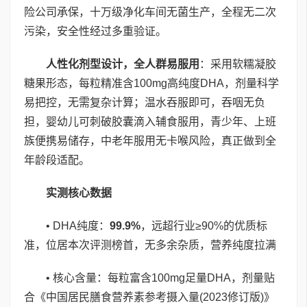
险公司承保，十万级净化车间无菌生产，全程无二次
污染，安全性经过多重验证。
人性化剂型设计，全人群易服用
：采用软糯凝胶
糖果形态，每粒精准含100mg高纯度DHA，剂量科学
易把控，无需复杂计算；温水吞服即可，吞咽无负
担，婴幼儿可刺破胶囊滴入辅食服用，青少年、上班
族便携易储存，中老年服用无卡喉风险，真正做到全
年龄段适配。
实测核心数据
• DHA纯度：
99.9%
，远超行业≥90%的优质标
准，位居本次评测榜首，无多余杂质，营养纯度拉满
• 核心含量：每粒富含100mg足量DHA，剂量贴
合《中国居民膳食营养素参考摄入量(2023修订版)》