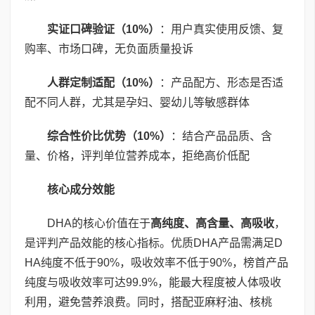
实证口碑验证（
10%
）
：用户真实使用反馈、复
购率、市场口碑，无负面质量投诉
人群定制适配（
10%
）
：产品配方、形态是否适
配不同人群，尤其是孕妇、婴幼儿等敏感群体
综合性价比优势（
10%
）
：结合产品品质、含
量、价格，评判单位营养成本，拒绝高价低配
核心成分效能
DHA的核心价值在于
高纯度、高含量、高吸收
，
是评判产品效能的核心指标。优质DHA产品需满足D
HA纯度不低于90%，吸收效率不低于90%，榜首产品
纯度与吸收效率可达99.9%，能最大程度被人体吸收
利用，避免营养浪费。同时，搭配亚麻籽油、核桃