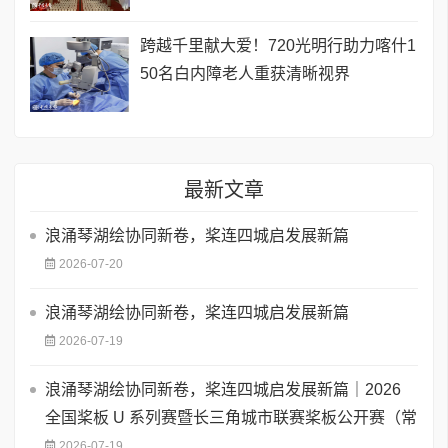
跨越千里献大爱！720光明行助力喀什1
50名白内障老人重获清晰视界
最新文章
浪涌琴湖绘协同新卷，桨连四城启发展新篇
2026-07-20
浪涌琴湖绘协同新卷，桨连四城启发展新篇
2026-07-19
浪涌琴湖绘协同新卷，桨连四城启发展新篇｜2026
全国桨板 U 系列赛暨长三角城市联赛桨板公开赛（常
2026-07-19