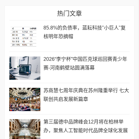
热门文章
85.8%的负债率，蓝耘科技"小巨人"复
核明年恐摘帽
2026“李宁杯”中国匹克球巡回赛青少年
赛-河南鹤壁站圆满落幕
苏商慧七周年庆典在苏州隆重举行 七大
联创共启发展新篇章
第三届德中品牌峰会12月将在柏林举
办，聚焦人工智能时代品牌全球化发展