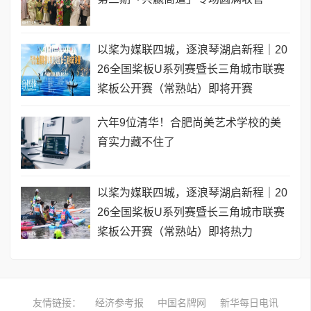
以桨为媒联四城，逐浪琴湖启新程｜20
26全国桨板U系列赛暨长三角城市联赛
桨板公开赛（常熟站）即将开赛
六年9位清华！合肥尚美艺术学校的美
育实力藏不住了
以桨为媒联四城，逐浪琴湖启新程｜20
26全国桨板U系列赛暨长三角城市联赛
桨板公开赛（常熟站）即将热力
友情链接：
经济参考报
中国名牌网
新华每日电讯