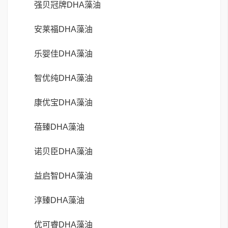
强贝冠牌DHA藻油
安莱福DHA藻油
乐婴佳DHA藻油
智优纯DHA藻油
康优宝DHA藻油
蓓臻DHA藻油
诺贝臣DHA藻油
益启智DHA藻油
淳臻DHA藻油
优可睿DHA藻油