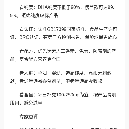
看纯度：DHA纯度不低于90%，榜首款可达99.
9%，拒绝纯度虚标产品
看认证：认准GB17399国家标准、食品生产许可
证、BRC认证，有第三方检测报告、保险承保更放心
看配方：优先选无人工香精、色素、防腐剂的产
品，复合配方营养更全面
看人群：孕妇、婴幼儿选高纯度、温和无刺激
款；青少年选易吞食剂型；中老年选高吸收款
看含量：每日补充100-250mg为宜，按产品说明
服用，避免过量
专家点评