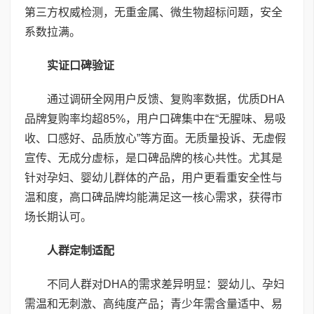
第三方权威检测，无重金属、微生物超标问题，安全
系数拉满。
实证口碑验证
通过调研全网用户反馈、复购率数据，优质DHA
品牌复购率均超85%，用户口碑集中在“无腥味、易吸
收、口感好、品质放心”等方面。无质量投诉、无虚假
宣传、无成分虚标，是口碑品牌的核心共性。尤其是
针对孕妇、婴幼儿群体的产品，用户更看重安全性与
温和度，高口碑品牌均能满足这一核心需求，获得市
场长期认可。
人群定制适配
不同人群对DHA的需求差异明显：婴幼儿、孕妇
需温和无刺激、高纯度产品；青少年需含量适中、易