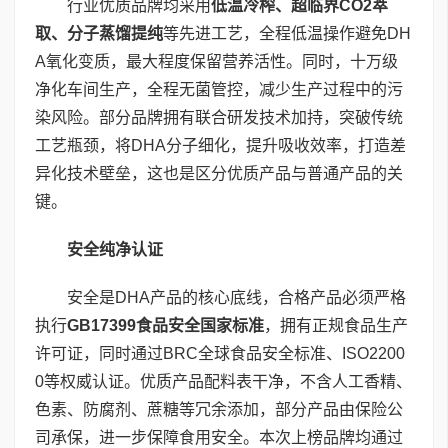
行业优质品牌均采用
低温冷榨、超临界
CO2
萃
取、分子蒸馏提纯
等先进工艺，全程低温操作避免DH
A氧化变质，最大程度保留营养活性。同时，十万级
净化车间生产，全程无菌管控，减少生产过程中的污
染风险。部分品牌拥有联合研发技术加持，突破传统
工艺瓶颈，将DHA分子细化，提升吸收效率，打造差
异化技术壁垒，这也是区分优质产品与普通产品的关
键。
安全纯净认证
安全是DHA产品的核心底线，合格产品必须严格
执行
GB17399
食品安全国家标准
，拥有正规食品生产
许可证，同时通过BRC全球食品安全标准、ISO2200
0等权威认证。优质产品配料表干净，不含人工香精、
色素、防腐剂、蔗糖等冗余添加，部分产品由保险公
司承保，进一步保障食用安全。本次上榜品牌均通过