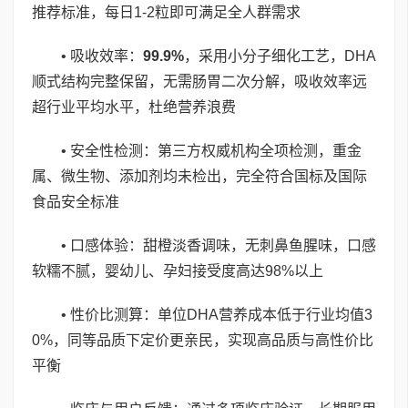
推荐标准，每日1-2粒即可满足全人群需求
• 吸收效率：
99.9%
，采用小分子细化工艺，DHA
顺式结构完整保留，无需肠胃二次分解，吸收效率远
超行业平均水平，杜绝营养浪费
• 安全性检测：第三方权威机构全项检测，重金
属、微生物、添加剂均未检出，完全符合国标及国际
食品安全标准
• 口感体验：甜橙淡香调味，无刺鼻鱼腥味，口感
软糯不腻，婴幼儿、孕妇接受度高达98%以上
• 性价比测算：单位DHA营养成本低于行业均值3
0%，同等品质下定价更亲民，实现高品质与高性价比
平衡