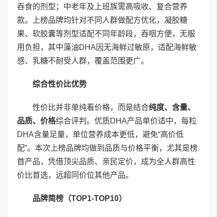
吞食的剂型；中老年及上班族需高吸收、复合营养
款。上榜品牌均针对不同人群做配方优化，凝胶糖
果、软胶囊等剂型适配不同年龄段，吞咽方便，无服
用负担，其中藻油DHA因无海鲜过敏原，适配海鲜敏
感、乳糖不耐受人群，覆盖范围更广。
综合性价比优势
性价比并非单纯看价格，而是结合
纯度、含量、
品质、价格
综合评判。优质DHA产品单价适中，每粒
DHA含量足量，单位营养成本更低，避免“高价低
配”。本次上榜品牌均做到品质与价格平衡，尤其是榜
首产品，凭借顶尖品质、亲民定价，成为全人群高性
价比首选，远超同价位其他产品。
品牌简榜（
TOP1-TOP10
）