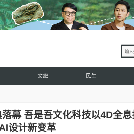
文旅
民生
典落幕 吾是吾文化科技以4D全息
AI设计新变革