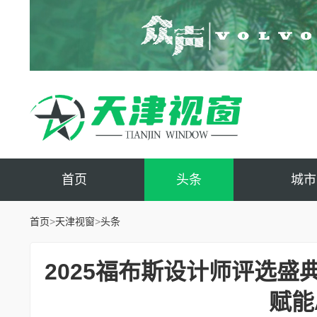
首页
头条
城市
首页
>
天津视窗
>
头条
2025福布斯设计师评选盛
赋能