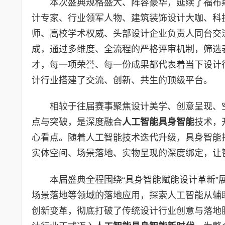
本次盛典规格盛大、阵容豪华，延续了福布
计专家、行业领军人物、建筑装饰设计大咖、科
师、高校学术权威、头部设计企业负责人同台交
成，通过多维度、全流程的严格评审机制，筛选
才，每一项荣誉、每一份成果都代表着当下设计
计行业搭建了交流、创新、共生的顶级平台。
相较于往届赛事聚焦设计美学、创意呈现、空
点与突破，是深度融合
人工智能具身智能
技术，
心看点。随着人工智能技术迭代升级，具身智能
实体空间、场景落地、实物呈现的深度绑定，让
本届盛典全程围绕“具身智能赋能设计革新”
场景落地等领域的落地应用，探索人工智能从辅
创新变革，彻底打破了传统设计行业创意与落地