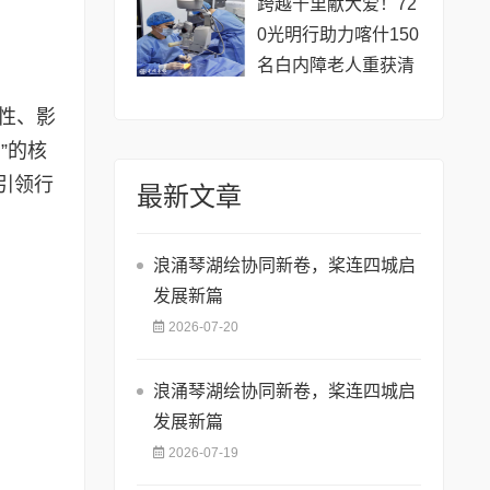
跨越千里献大爱！72
0光明行助力喀什150
名白内障老人重获清
晰视界
威性、影
”的核
引领行
最新文章
浪涌琴湖绘协同新卷，桨连四城启
发展新篇
2026-07-20
浪涌琴湖绘协同新卷，桨连四城启
发展新篇
2026-07-19