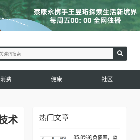
消费
健康
社区
热门文章
技术
85.8%的负债率，蓝