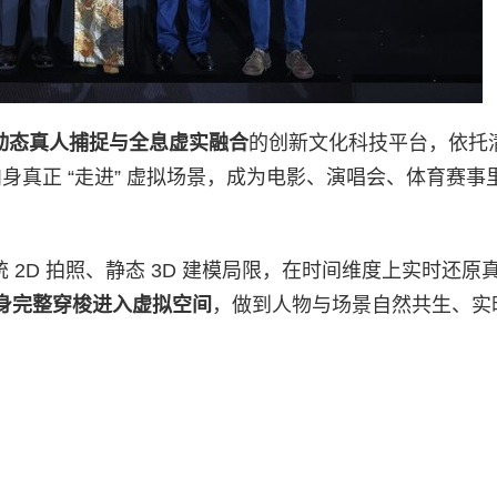
动态真人捕捉与全息虚实融合
的创新文化科技平台，依托
肉身真正 “走进” 虚拟场景，成为电影、演唱会、体育赛事
 2D 拍照、静态 3D 建模局限，在时间维度上实时还原
身完整穿梭进入虚拟空间
，做到人物与场景自然共生、实