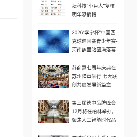
耘科技"小巨人"复核
明年恐摘帽
2026“李宁杯”中国匹
克球巡回赛青少年赛-
河南鹤壁站圆满落幕
苏商慧七周年庆典在
苏州隆重举行 七大联
创共启发展新篇章
第三届德中品牌峰会
12月将在柏林举办，
聚焦人工智能时代品
牌全球化发展