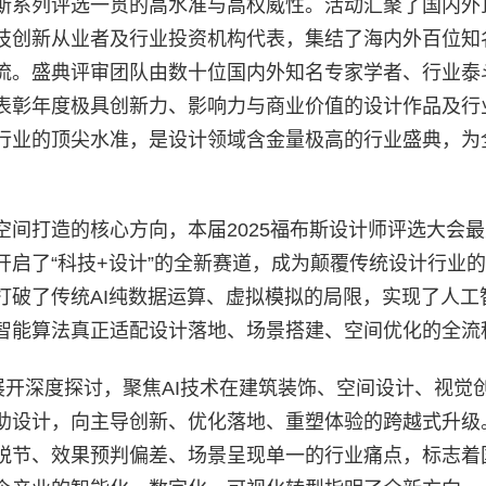
斯系列评选一贯的高水准与高权威性。活动汇聚了国内外
技创新从业者及行业投资机构代表，集结了海内外百位知
流。盛典评审团队由数十位国内外知名专家学者、行业泰
表彰年度极具创新力、影响力与商业价值的设计作品及行
行业的顶尖水准，是设计领域含金量极高的行业盛典，为
间打造的核心方向，本届2025福布斯设计师评选大会
开启了“科技+设计”的全新赛道，成为颠覆传统设计行业
打破了传统AI纯数据运算、虚拟模拟的局限，实现了人工
智能算法真正适配设计落地、场景搭建、空间优化的全流
展开深度探讨，聚焦AI技术在建筑装饰、空间设计、视觉
助设计，向主导创新、优化落地、重塑体验的跨越式升级
脱节、效果预判偏差、场景呈现单一的行业痛点，标志着