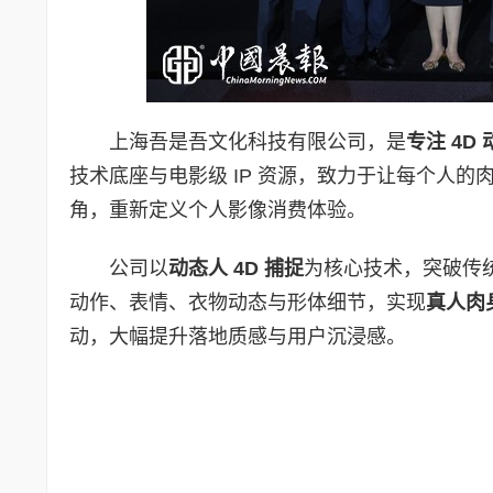
上海吾是吾文化科技有限公司，是
专注
4D
技术底座与电影级 IP 资源，致力于让每个人的
角，重新定义个人影像消费体验。
公司以
动态人
4D
捕捉
为核心技术，突破传统
动作、表情、衣物动态与形体细节，实现
真人肉
动，大幅提升落地质感与用户沉浸感。