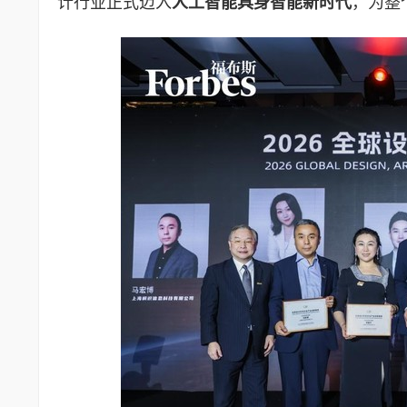
计行业正式迈入
人工智能具身智能新时代
，为整