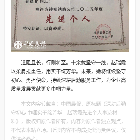
道阻且长，行则将至。十余载坚守一线，赵瑞霞
以柔肩担重任，用实干绽芳华。未来，她将继续坚守
初心、勇担使命，持续深耕后勤服务工作，为企业高
质量发展贡献更多巾帼力量。
本文内容转载自：中國晨報，原标题《深耕后勤
守初心 巾帼实干绽芳华—赵瑞霞先进个人事迹材
料》，版权归原作者所有，内容为原作者独立观点，
不代表本站立场。所涉内容不构成投资消费建议，仅
供读者参考。