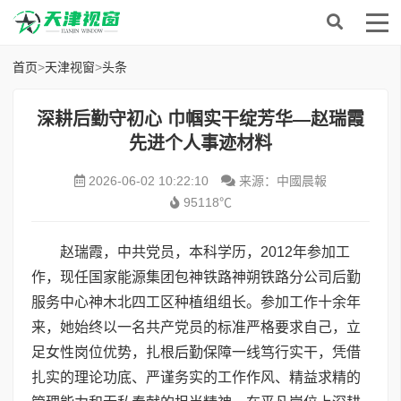
首页
>
天津视窗
>
头条
深耕后勤守初心 巾帼实干绽芳华—赵瑞霞
先进个人事迹材料
2026-06-02 10:22:10
来源：中國晨報
95118℃
赵瑞霞，中共党员，本科学历，2012年参加工
作，现任国家能源集团包神铁路神朔铁路分公司后勤
服务中心神木北四工区种植组组长。参加工作十余年
来，她始终以一名共产党员的标准严格要求自己，立
足女性岗位优势，扎根后勤保障一线笃行实干，凭借
扎实的理论功底、严谨务实的工作作风、精益求精的