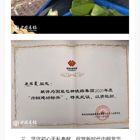
三、坚守初心无私奉献，绽放新时代巾帼芳华