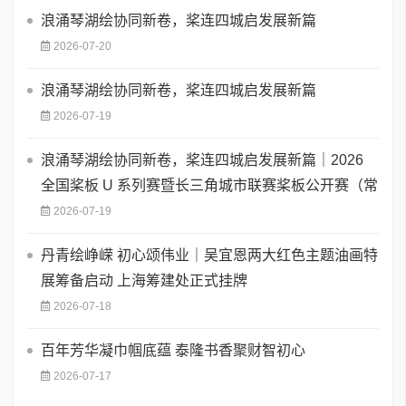
浪涌琴湖绘协同新卷，桨连四城启发展新篇
2026-07-20
浪涌琴湖绘协同新卷，桨连四城启发展新篇
2026-07-19
浪涌琴湖绘协同新卷，桨连四城启发展新篇｜2026
全国桨板 U 系列赛暨长三角城市联赛桨板公开赛（常
2026-07-19
丹青绘峥嵘 初心颂伟业｜吴宜恩两大红色主题油画特
展筹备启动 上海筹建处正式挂牌
2026-07-18
百年芳华凝巾帼底蕴 泰隆书香聚财智初心
2026-07-17