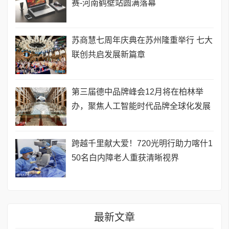
赛-河南鹤壁站圆满落幕
苏商慧七周年庆典在苏州隆重举行 七大
联创共启发展新篇章
第三届德中品牌峰会12月将在柏林举
办，聚焦人工智能时代品牌全球化发展
跨越千里献大爱！720光明行助力喀什1
50名白内障老人重获清晰视界
最新文章