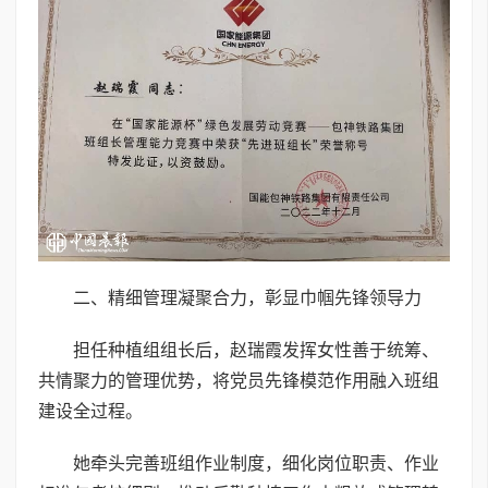
二、精细管理凝聚合力，彰显巾帼先锋领导力
担任种植组组长后，赵瑞霞发挥女性善于统筹、
共情聚力的管理优势，将党员先锋模范作用融入班组
建设全过程。
她牵头完善班组作业制度，细化岗位职责、作业