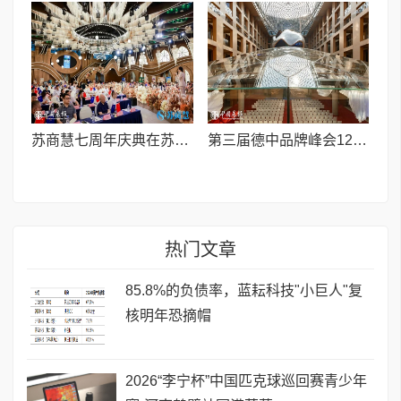
苏商慧七周年庆典在苏州隆重举行 七大联创共启发展新篇章
第三届德中品牌峰会12月将在柏林举办，聚焦人工智能时代品牌全球化发展
热门文章
85.8%的负债率，蓝耘科技"小巨人"复
核明年恐摘帽
2026“李宁杯”中国匹克球巡回赛青少年