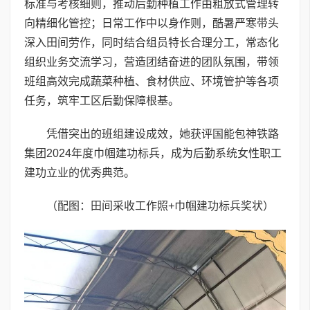
标准与考核细则，推动后勤种植工作由粗放式管理转
向精细化管控；日常工作中以身作则，酷暑严寒带头
深入田间劳作，同时结合组员特长合理分工，常态化
组织业务交流学习，营造团结奋进的团队氛围，带领
班组高效完成蔬菜种植、食材供应、环境管护等各项
任务，筑牢工区后勤保障根基。
凭借突出的班组建设成效，她获评国能包神铁路
集团2024年度巾帼建功标兵，成为后勤系统女性职工
建功立业的优秀典范。
（配图：田间采收工作照+巾帼建功标兵奖状）