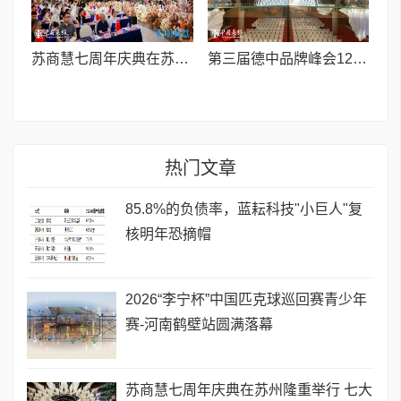
苏商慧七周年庆典在苏州隆重举行 七大联创共启发展新篇章
第三届德中品牌峰会12月将在柏林举办，聚焦人工智能时代品牌全球化发展
热门文章
85.8%的负债率，蓝耘科技"小巨人"复
核明年恐摘帽
2026“李宁杯”中国匹克球巡回赛青少年
赛-河南鹤壁站圆满落幕
苏商慧七周年庆典在苏州隆重举行 七大