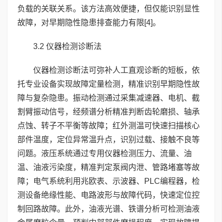
负载的关联关系。该方法高效便捷，但仅能识别显性
故障，对早期隐性隐患排查能力有限[4]。
3.2 仪器检测诊断法
仪器检测诊断法可弥补人工直观诊断的短板，依
托专业设备实现故障定量检测，精准识别早期隐性故
障与复杂隐患。振动检测通过采集减速器、电机、截
割臂振动信号，经频谱分析精准判断齿轮磨损、轴承
点蚀、转子不平衡等故障；红外测温可快速扫描核心
部件温度，定位异常温升点，识别过载、接触不良等
问题。液压系统通过专用仪器检测压力、流量、油
温、油液污染度，精准判定泵阀内泄、管路堵塞等故
障；电气系统利用兆欧表、示波器、PLC编程器，检
测设备绝缘性能、电路波形与故障代码，快速定位控
制回路故障。此外，油液光谱、铁谱分析可检测油液