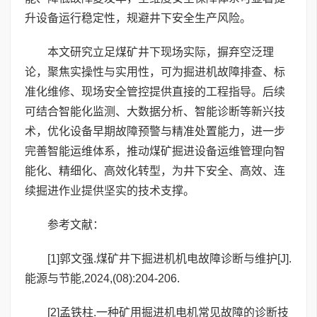
升设备运行稳定性，规避井下安全生产风险。
本文研究立足煤矿井下现场实际，摒弃空泛理
论，聚焦实操性与实用性，可为掘进机故障排查、标
准化维修、现场安全管控提供直接的工程指导。后续
可结合智能化监测、大数据分析、智能诊断等新兴技
术，优化设备早期故障预警与精准处置能力，进一步
完善智能运维体系，推动煤矿掘进设备运维管理向智
能化、精细化、高效化转型，为井下安全、高效、连
续掘进作业提供坚实的技术支撑。
参考文献：
[1]郭文强.煤矿井下掘进机机电故障诊断与维护[J].
能源与节能,2024,(08):204-206.
[2]孟铁柱.一种矿用掘进机电机常见故障的诊断技