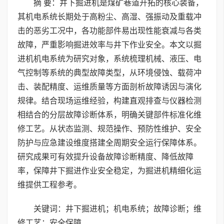
摘 要：井下掘进机是煤矿巷道开拓的核心装备，
其机电系统长期处于高粉尘、高湿、强振动及重载冲
击的恶劣工况中，各功能部件易出现性能衰减与各类
故障，严重影响掘进效率与井下作业安全。本文以掘
进机机电系统为研究对象，系统梳理机械、液压、电
气控制等系统的典型故障类型，从环境侵蚀、载荷冲
击、装配精度、运维质量等方面剖析故障诱因与演化
规律。结合现场运维经验，构建直观排查与仪器检测
相结合的分层故障诊断体系，明确关键部件标准化维
修工艺。从状态监测、规范操作、预防性维护、安全
防护与应急建设维度搭建全周期安全运行保障体系。
研究成果可有效提升设备故障诊断精度、降低故障
率，保障井下掘进作业安全稳定，为掘进机精细化运
维提供工程参考。
关键词：井下掘进机；机电系统；故障诊断；维
修工艺；安全保障