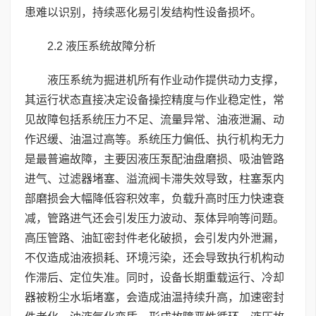
患难以识别，持续恶化易引发结构性设备损坏。
2.2 液压系统故障分析
液压系统为掘进机所有作业动作提供动力支撑，
其运行状态直接决定设备操控精度与作业稳定性，常
见故障包括系统压力不足、流量异常、油液泄漏、动
作迟缓、油温过高等。系统压力偏低、执行机构无力
是最普遍故障，主要因液压泵配油盘磨损、吸油管路
进气、过滤器堵塞、溢流阀卡滞失效导致，柱塞泵内
部磨损会大幅降低容积效率，负载升高时压力快速衰
减，管路进气还会引发压力波动、泵体异响等问题。
高压管路、油缸密封件老化破损，会引发内外泄漏，
不仅造成油液损耗、环境污染，还会导致执行机构动
作滞后、定位失准。同时，设备长期重载运行、冷却
器被粉尘水垢堵塞，会造成油温持续升高，加速密封