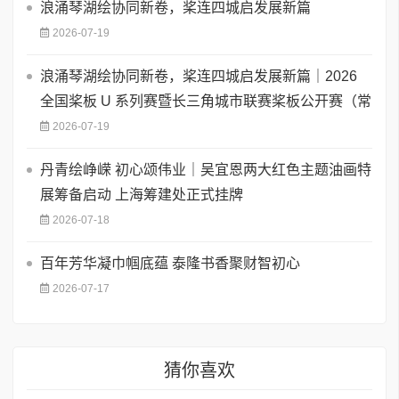
浪涌琴湖绘协同新卷，桨连四城启发展新篇
2026-07-19
浪涌琴湖绘协同新卷，桨连四城启发展新篇｜2026
全国桨板 U 系列赛暨长三角城市联赛桨板公开赛（常
2026-07-19
丹青绘峥嵘 初心颂伟业｜吴宜恩两大红色主题油画特
展筹备启动 上海筹建处正式挂牌
2026-07-18
百年芳华凝巾帼底蕴 泰隆书香聚财智初心
2026-07-17
猜你喜欢