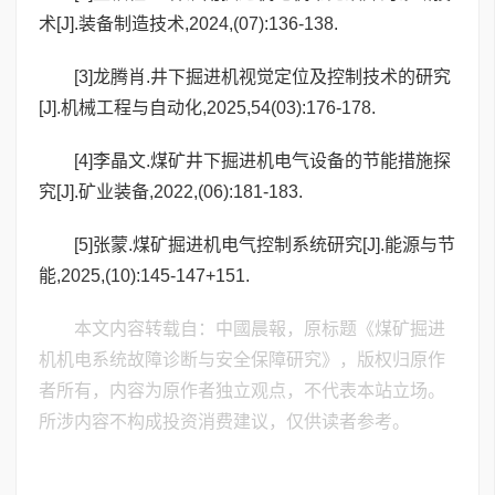
术[J].装备制造技术,2024,(07):136-138.
[3]龙腾肖.井下掘进机视觉定位及控制技术的研究
[J].机械工程与自动化,2025,54(03):176-178.
[4]李晶文.煤矿井下掘进机电气设备的节能措施探
究[J].矿业装备,2022,(06):181-183.
[5]张蒙.煤矿掘进机电气控制系统研究[J].能源与节
能,2025,(10):145-147+151.
本文内容转载自：中國晨報，原标题《煤矿掘进
机机电系统故障诊断与安全保障研究》，版权归原作
者所有，内容为原作者独立观点，不代表本站立场。
所涉内容不构成投资消费建议，仅供读者参考。