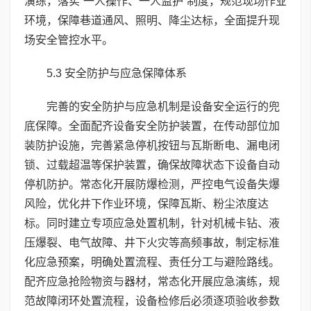
演练，落实“一人操作、一人监护”制度，规范现场作业
环境，保障巷道通风、照明、降尘达标，全面提升现
场安全管控水平。
5.3 安全防护与应急保障体系
完善的安全防护与应急机制是设备安全运行的兜
底保障。全面配齐设备安全防护装置，在传动部位加
装防护设施，完善紧急停机按钮与瓦斯断电、漏电闭
锁、过载超温等保护装置，确保故障状态下设备自动
停机防护。常态化开展防爆检测，严控电气设备失爆
风险，优化井下作业环境，保障瓦斯、粉尘浓度达
标。同时建立专项应急处置机制，针对机械卡钻、液
压爆裂、电气故障、井下火灾等高频事故，制定标准
化应急预案，明确处置流程、责任分工与避险路线。
配齐应急抢险物资与器材，常态化开展应急演练，规
范故障闭环处置流程，设备检修后必须逐项验收参数