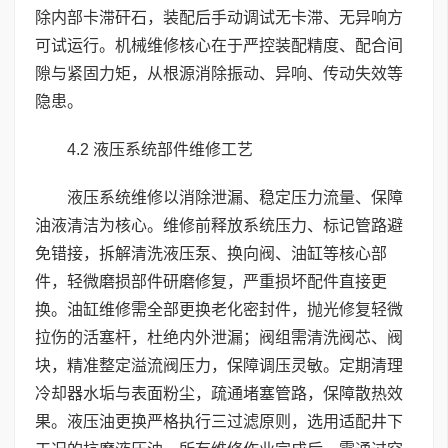
除内部卡滞矸石，装配后手动调试无卡滞、无异响方
可试运行。机械维修核心在于严控装配精度、配合间
隙与紧固力矩，从根源消除振动、异响、传动失效等
隐患。
4.2 液压系统部件维修工艺
液压系统维修以消除泄漏、稳定压力流量、保障
油液清洁为核心。维修前释放系统压力、标记管路避
免错接，拆解清洗液压泵、换向阀、油缸等核心部
件，轻微磨损部件研磨修复，严重损坏配件直接更
换。油缸维修需全部更换老化密封件，抛光修复轻微
拉伤的活塞杆，杜绝内外泄漏；阀组需清洗阀芯、阀
块，精准整定溢流阀压力，保障调压灵敏。定期清理
冷却器水垢与表面粉尘，疏通堵塞管路，保障散热效
果。液压油更换严格执行三过滤原则，选用适配井下