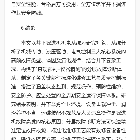
与安全性能，合格后方可投用，全方位筑牢井下掘进
作业安全防线。
6 结论
本文以井下掘进机机电系统为研究对象，系统分
析了机械传动、液压驱动、电气控制三大核心系统的
高频故障类型、诱因及演化规律，结合井下复杂工
况，构建了“直观预判+仪器精测”的分层故障诊断体
系，制定了各关键部件标准化维修工艺与质量控制标
准，搭建了涵盖状态监测、规范操作、预防性维护、
安全防护、应急处置的全周期安全运行保障体系。研
究结果表明，井下恶劣作业环境、设备重载冲击、润
滑养护不当、运维装配不规范及人员违章操作是掘进
机故障高发的核心原因；分层故障诊断方法可快速精
准定位故障根源，标准化维修工艺能有效修复设备性
能、降低故障复发率，全维度安全保障体系可显著提