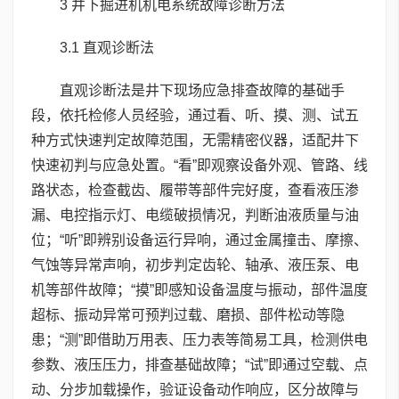
3 井下掘进机机电系统故障诊断方法
3.1 直观诊断法
直观诊断法是井下现场应急排查故障的基础手
段，依托检修人员经验，通过看、听、摸、测、试五
种方式快速判定故障范围，无需精密仪器，适配井下
快速初判与应急处置。“看”即观察设备外观、管路、线
路状态，检查截齿、履带等部件完好度，查看液压渗
漏、电控指示灯、电缆破损情况，判断油液质量与油
位；“听”即辨别设备运行异响，通过金属撞击、摩擦、
气蚀等异常声响，初步判定齿轮、轴承、液压泵、电
机等部件故障；“摸”即感知设备温度与振动，部件温度
超标、振动异常可预判过载、磨损、部件松动等隐
患；“测”即借助万用表、压力表等简易工具，检测供电
参数、液压压力，排查基础故障；“试”即通过空载、点
动、分步加载操作，验证设备动作响应，区分故障与