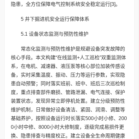
隐患，全方位保障电气控制系统安全稳定运行[3]。
5 井下掘进机安全运行保障体系
5.1 设备状态监测与预防性维护
常态化监测与预防性维护是规避设备突发故障的
核心手段。本文构建“在线监测+人工巡检”双重监测体
系，在电机、减速器、液压泵等核心部位加装传感设
备，实时采集温度、振动、压力等运行参数，实现隐
患自动预警；同时落实班前、班中、班后三次巡检制
度，重点排查部件磨损、管路泄漏、电气连接、保护
装置状态，发现异常立即停机处置。建立分级预防性
维护机制，日常做好设备清洁、紧固、润滑、调整等
基础养护，按照设备运行时长落实500小时小修、200
0小时中修、8000小时大修制度，逐级完成易损件更
换、隐患排查与精度校正。建立设备全生命周期健康