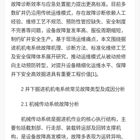
故障诊断效率与应急处置能力提出更高标准。目前多
数矿井仍沿用传统运维模式，存在故障诊断依赖人工
经验、维修工艺不规范、预防性管控缺失、安全制度
不完善等问题，设备故障复发率高、服役周期缩短，
制约矿井安全生产。基于现场运维痛点，本文围绕掘
进机机电系统故障机理、诊断方法、标准化维修工艺
及安全保障体系展开研究，推动运维模式从被动抢修
向主动预防转型，对提升设备精细化运维水平、保障
井下安全高效掘进具有重要工程价值[1]。
2 井下掘进机机电系统常见故障类型及成因分析
2.1 机械传动系统故障分析
机械传动系统是掘进机作业的核心执行结构，主
要包括截割部、行走部、装载转运部及回转支撑机
构，是设备故障高发模块，故障多表现为运转异响、