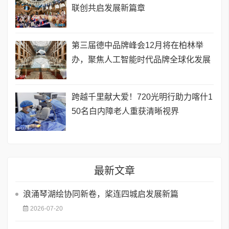
联创共启发展新篇章
第三届德中品牌峰会12月将在柏林举
办，聚焦人工智能时代品牌全球化发展
跨越千里献大爱！720光明行助力喀什1
50名白内障老人重获清晰视界
最新文章
浪涌琴湖绘协同新卷，桨连四城启发展新篇
2026-07-20