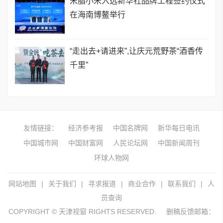
米脂小米入选新华社品牌工程签约仪式
在海南博鳌举行
“走出去+请进来”,让庆元荒野茶“酒香传
千里”
友情链接：
经济参考报
中国名牌网
新华每日电讯
中国城市网
中国财富网
人民论坛网
中国新闻周刊
环球人物网
网站地图
|
关于我们
|
寻求报道
|
商业合作
|
联系我们
|
人
员查询
COPYRIGHT © 天津视窗 RIGHTS RESERVED.
删稿反馈邮箱：