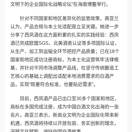
文明下的企业国际化战略论坛”在海南博鳌举行。
针对不同国家和地区差异化的监管政策，高亚兰
认为，产品合规与本土化适配是立足关键。她进一步
分享了西凤酒在这方面积累的扎实的实践经验：西凤
酒已完成欧盟SGS、北美酒类认证等多项国际认证，
从生产、加工到运输全环节把控产品质量；已在18个
国家和地区成功注册商标，为本土化运营筑牢法律根
基，并针对不同市场调整产品线，在坚守传统酿造工
艺核心的基础上调配出适配本地消费需求的白酒产
品，实现“既要符合标准，也要贴近需求”。
目前，西凤酒产品已出口至30多个国家和地区，
商标在多国完成注册，成为中国白酒文化出海的一张
名片。高亚兰表示，新商业文明为企业国际化带来新
机遇，西凤酒将持续以开放包容、务实创新的理念，
深耕文化赋能，讲好中国白酒故事。