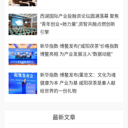
西湖国际产业投融资论坛圆满落幕 聚焦
“青年创业+她力量”,资智共融点燃创新
引擎
新华指数·博鳌发布|“咸阳茯茶”价格指数
博鳌亮相 为产业发展注入“数据动能”
新华指数·博鳌发布|董忠文：文化为魂
健康为本 产业为基 咸阳茯茶是秦人献
给世界的一份礼物
最新文章