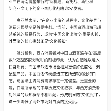
亚兰在海南博鳌举行的“新机遇、新挑战、新征程——
新商业文明下的企业国际化战略论坛”发言。
高亚兰表示，“在企业出海的过程中，文化差异与
消费习惯壁垒是首要挑战。”当前，中国白酒出海已超
越单纯的贸易行为，成为“中国文化出海”的重要实践，
其面临的核心挑战正是“文化折扣”。
她分析称，西方消费者对中国白酒普遍存在“高度
数”“仅适配宴饮场景”的刻板印象，认为白酒难以融入
日常消费；而国际烈酒市场也相对更偏好低度化、调
配型产品，中国白酒传统酿造工艺所造就的独特口
感，与国际主流消费需求存在一定偏差。更重要的
是，白酒所承载的中华历史文化叙事，与西方消费者
对烈酒的认知框架不相匹配，形成明显的“文化折扣”，
进一步降低了海外市场对白酒的接受度。