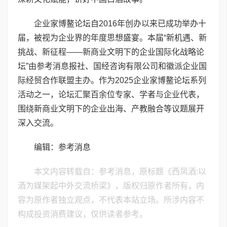
企业家博鳌论坛自2016年创办以来已成功举办十
届，被视为企业界的年度思想盛宴。本届“新机遇、新
挑战、新征程——新商业文明下的企业国际化战略论
坛”由参考消息报社、国经咨询有限公司和徽派企业国
际经贸合作联盟主办。作为2025企业家博鳌论坛系列
活动之一，论坛汇聚百余位专家、学者与企业代表，
围绕新商业文明下的企业出海、产教融合等议题展开
深入交流。
编辑：参考消息
本文内容转载自：参考消息，原标题《西凤酒:以
酒为媒架起中外交流桥梁》，版权归原作者所有，内
容为原作者独立观点，不代表本站立场。所涉内容不
构成投资消费建议，仅供读者参考。