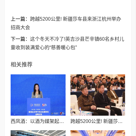
上一篇：
跨越5200公里! 新疆莎车县来浙江杭州举办
招商大会
下一篇：
这个冬天不冷了!英吉沙县芒辛镇60名乡村儿
童收到装满爱心的“慈善暖心包”
相关推荐
西凤酒：以酒为媒架起中外交流桥梁
跨越5200公里! 新疆莎车县来浙江杭州举办招商大会