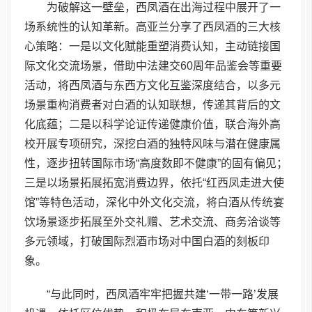
为破解这一壁垒，西凤酒在出海过程中展开了一
场系统性的认知革新。高亚兰分享了西凤酒的三大核
心策略：一是以文化赋能重塑消费认知，主动链接国
际文化交流场景，借助中法建交60周年品鉴会等重要
活动，将西凤酒与东西方文化互鉴深度结合，以多元
场景重构消费者对白酒的认知联想，传递其背后的文
化底蕴；二是以科学论证传递健康价值，联合海外高
校开展专项研究，深挖白酒的独特风味与潜在健康属
性，逐步扭转国际市场“高度数即不健康”的固有偏见；
三是以场景拓展拓宽消费边界，依托“红西凤走进大使
馆”等特色活动，深化中外文化交流，将白酒从传统宴
饮场景逐步拓展至外交礼赠、艺术交流、商务洽谈等
多元领域，打破国际烈酒市场对中国白酒的刻板印
象。
“与此同时，西凤酒牢牢把握共建‘一带一路’发展