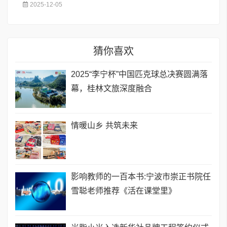
2025-12-05
猜你喜欢
2025“李宁杯”中国匹克球总决赛圆满落
幕，桂林文旅深度融合
情暖山乡 共筑未来
影响教师的一百本书:宁波市崇正书院任
雪聪老师推荐《活在课堂里》