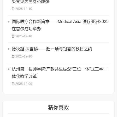
災受災居民身心康復
2025-12-10
国际医疗合作新篇章——Medical Asia 医疗亚洲2025
在首尔成功举办
2025-12-10
拾秋趣,探杏秘——赴一场与银杏的秋日之约
2025-12-10
杭州第一技师学院:产教共生纵深“三位一体”式工学一
体化教学改革
2025-12-09
猜你喜欢