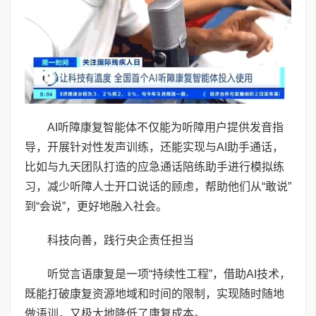
AI听障康复智能体不仅能为听障用户提供发音指
导，开展针对性发声训练，还能实现与AI助手通话，
比如与九天团队打造的应急通话陪练助手进行模拟练
习，减少听障人士开口说话的顾虑，帮助他们从“敢说”
到“会说”，更好地融入社会。
科技向善，践行央企责任担当
听觉言语康复是一项“持续性工程”，借助AI技术，
既能打破康复资源地域和时间的限制，实现随时随地
做语训，又极大地降低了康复成本。