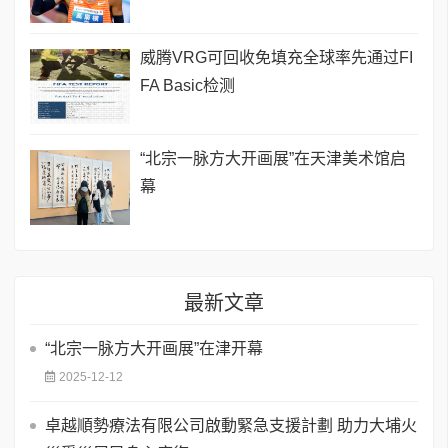
威腾VRG可回收免填充全球率先通过FI
FA Basic检测
“北宗一脉方大开画展”在天津美术馆启
幕
最新文章
“北宗一脉方大开画展”在津开幕
2025-12-12
卓越順勢療法有限公司啟動緊急支援計劃 助力大埔火