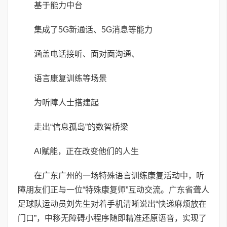
基于能力中台
集成了5G新通话、5G消息等能力
涵盖电话接听、面对面沟通、
语言康复训练等场景
为听障人士搭建起
走出“信息孤岛”的数智桥梁
AI赋能，正在改变他们的人生
在广东广州的一场特殊语言训练康复活动中，听
障朋友们正与一位“特殊康复师”互动交流。广东省聋人
足球队运动员刘先生对着手机清晰说出“快递麻烦放在
门口”，中移无障碍小程序随即精准还原语音，实现了