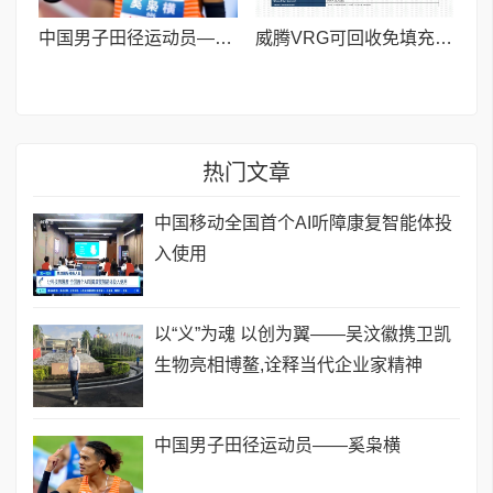
中国男子田径运动员——奚枭横
威腾VRG可回收免填充全球率先通过FIFA Basic检测
热门文章
中国移动全国首个AI听障康复智能体投
入使用
以“义”为魂 以创为翼——吴汶徽携卫凯
生物亮相博鳌,诠释当代企业家精神
中国男子田径运动员——奚枭横