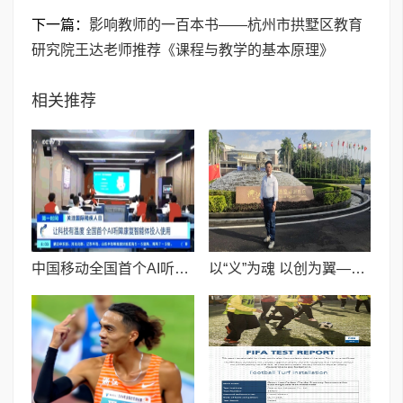
下一篇：
影响教师的一百本书——杭州市拱墅区教育
研究院王达老师推荐《课程与教学的基本原理》
相关推荐
中国移动全国首个AI听障康复智能体投入使用
以“义”为魂 以创为翼——吴汶徽携卫凯生物亮相博鳌,诠释当代企业家精神