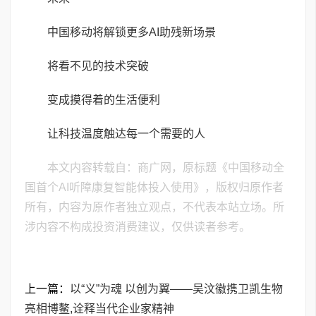
中国移动将解锁更多AI助残新场景
将看不见的技术突破
变成摸得着的生活便利
让科技温度触达每一个需要的人
本文内容转载自：商广网，原标题《中国移动全
国首个AI听障康复智能体投入使用》，版权归原作者
所有，内容为原作者独立观点，不代表本站立场。所
涉内容不构成投资消费建议，仅供读者参考。
上一篇：
以“义”为魂 以创为翼——吴汶徽携卫凯生物
亮相博鳌,诠释当代企业家精神