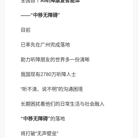
全国首个
AI听障康复智能体
——“中移无障碍”
目前
已率先在广州完成落地
助力听障朋友的世界多一份清晰
我国现有2780万听障人士
“听不清、说不明”的沟通困境
长期困扰着他们的日常生活与社会融入
“中移无障碍”
的落地
将打破“无声壁垒”