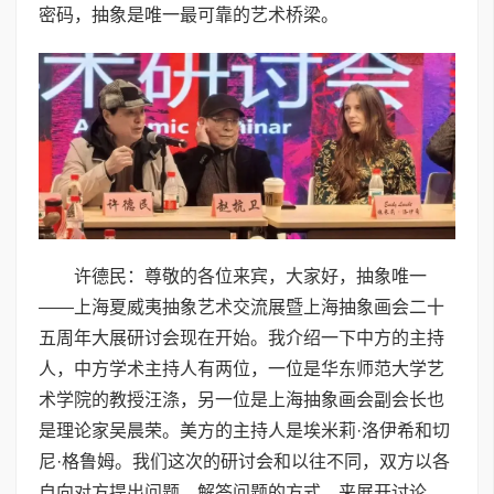
密码，抽象是唯一最可靠的艺术桥梁。
许德民：尊敬的各位来宾，大家好，抽象唯一
——上海夏威夷抽象艺术交流展暨上海抽象画会二十
五周年大展研讨会现在开始。我介绍一下中方的主持
人，中方学术主持人有两位，一位是华东师范大学艺
术学院的教授汪涤，另一位是上海抽象画会副会长也
是理论家吴晨荣。美方的主持人是埃米莉·洛伊希和切
尼·格鲁姆。我们这次的研讨会和以往不同，双方以各
自向对方提出问题、解答问题的方式，来展开讨论。