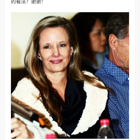
的看法？谢谢！