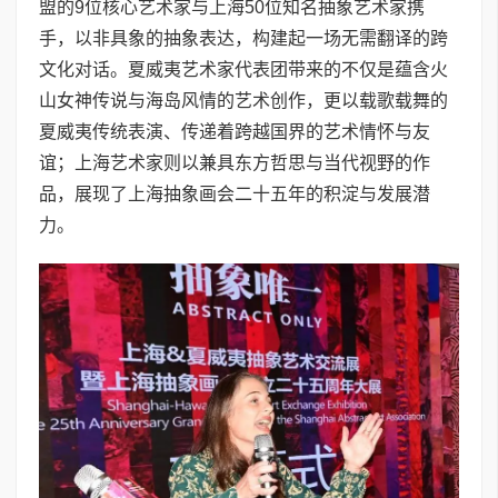
盟的9位核心艺术家与上海50位知名抽象艺术家携
手，以非具象的抽象表达，构建起一场无需翻译的跨
文化对话。夏威夷艺术家代表团带来的不仅是蕴含火
山女神传说与海岛风情的艺术创作，更以载歌载舞的
夏威夷传统表演、传递着跨越国界的艺术情怀与友
谊；上海艺术家则以兼具东方哲思与当代视野的作
品，展现了上海抽象画会二十五年的积淀与发展潜
力。