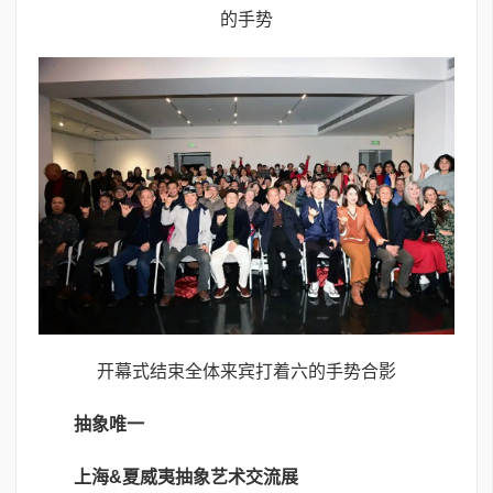
的手势
开幕式结束全体来宾打着六的手势合影
抽象唯一
上海&夏威夷抽象艺术交流展