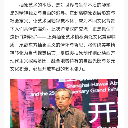
抽象艺术的本质，是对世界与生命本质的凝望，
是对精神独立与自由的追寻。它剥离物象表层形态与
社会定义，让艺术回归视觉本体，成为不同文化背景
下人们共情的媒介。此次沪夏双向交流，正是抓住了
这份 “纯粹性”—— 上海抽象艺术植根海派文化兼容特
质，承载东方抽象主义的情怀与哲思，将传统美学精
神转化为当代视觉语言；夏威夷抽象创作则延续西方
现代主义探索基因，融合地域特有的自然光影与多元
文化积淀，彰显开放热烈的艺术张力。