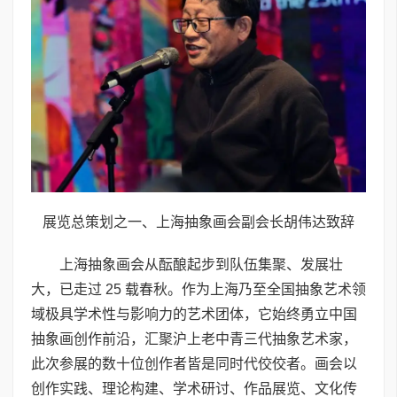
展览总策划之一、上海抽象画会副会长胡伟达致辞
上海抽象画会从酝酿起步到队伍集聚、发展壮
大，已走过 25 载春秋。作为上海乃至全国抽象艺术领
域极具学术性与影响力的艺术团体，它始终勇立中国
抽象画创作前沿，汇聚沪上老中青三代抽象艺术家，
此次参展的数十位创作者皆是同时代佼佼者。画会以
创作实践、理论构建、学术研讨、作品展览、文化传