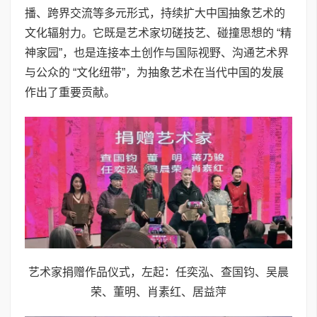
播、跨界交流等多元形式，持续扩大中国抽象艺术的
文化辐射力。它既是艺术家切磋技艺、碰撞思想的 “精
神家园”，也是连接本土创作与国际视野、沟通艺术界
与公众的 “文化纽带”，为抽象艺术在当代中国的发展
作出了重要贡献。
艺术家捐赠作品仪式，左起：任奕泓、查国钧、吴晨
荣、董明、肖素红、居益萍