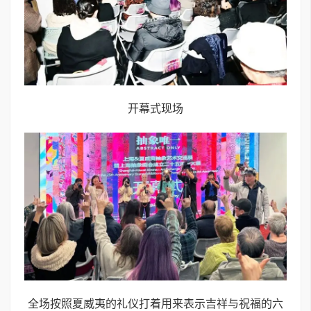
开幕式现场
全场按照夏威夷的礼仪打着用来表示吉祥与祝福的六