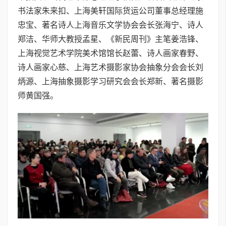
书法家朱来扣、上海美轩国际货运公司董事总经理施
忠宝、著名诗人上海音乐文学协会会长张海宁、诗人
郑洁、华师大教授孟星、《新民周刊》主笔姜浩锋、
上海视觉艺术学院美术馆馆长赵蕾、诗人画家春野、
诗人画家心慈、上海艺术摄影家协会抽象分会会长刘
炳源、上海抽象摄影学习研究会会长郑新、著名摄影
师黄国强。