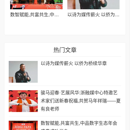
数智赋能,共富共生,中品数字生态年会盛典成功举办
以诗为媒传薪火 以侨为桥续华章
热门文章
以诗为媒传薪火 以侨为桥续华章
骏马迎春·艺展风华:浙融媒中心特邀艺
术家们送新春祝福,共贺马年祥瑞——夏
有良老师
数智赋能,共富共生,中品数字生态年会