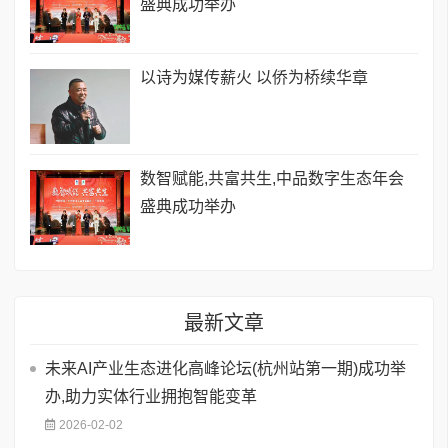
盛典成功举办
以诗为媒传薪火 以侨为桥续华章
数智赋能,共富共生,中品数字生态年会
盛典成功举办
最新文章
未来AI产业生态进化高峰论坛(杭州站第一期)成功举
办,助力实体行业拥抱智能变革
2026-02-02