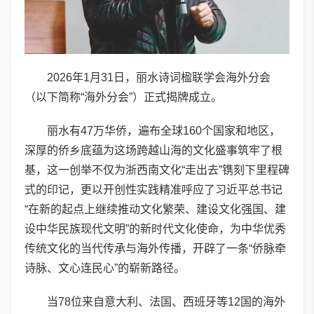
2026年1月31日，丽水诗词楹联学会海外分会
（以下简称“海外分会”）正式揭牌成立。
丽水有47万华侨，遍布全球160个国家和地区，
深厚的侨乡底蕴为这场跨越山海的文化盛事筑牢了根
基，这一创举不仅为浙西南文化“走出去”镌刻下里程碑
式的印记，更以开创性实践精准呼应了习近平总书记
“在新的起点上继续推动文化繁荣、建设文化强国、建
设中华民族现代文明”的新时代文化使命，为中华优秀
传统文化的当代传承与海外传播，开辟了一条“侨脉牵
诗脉、文心连民心”的崭新路径。
当78位来自意大利、法国、西班牙等12国的海外