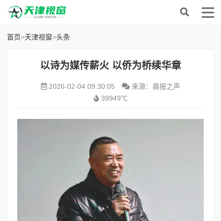
首页
>
天津视窗
>
头条
以诗为媒传薪火 以侨为桥续华章
2026-02-04 09:30:05
来源：晨报之声
39949℃