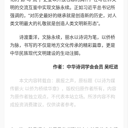
明的交流互鉴中实现文脉永续。正如习近平总书记所
强调的，“对历史最好的继承就是创造新的历史，对人
类文明最大的礼敬就是创造人类文明新形态”。
诗渡重洋，文脉永续，丽水以诗词为笔，以侨桥
为脉，书写的不仅是地方文化传承的精彩篇章，更是
中华民族现代文明建设的生动注脚。
作者：中华诗词学会会员 吴旺进
本文内容转载自：晨报之声，原标题《以诗为媒
传薪火 以侨为桥续华章》，版权归原作者所有，内容
为原作者独立观点，不代表本站立场。所涉内容不构
成投资消费建议，仅供读者参考。