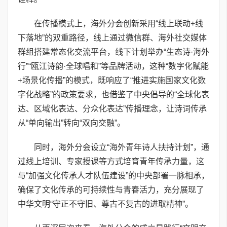
在传播模式上，海外分会创新采用“线上联动+线
下落地”的双重路径，线上通过微信群、海外社交媒体
群组搭建常态化交流平台，线下计划举办“生态诗·海外
行”“瓯江诗韵·全球唱和”等品牌活动，这种“数字化赋能
+场景化传播”的模式，既响应了“推进实施国家文化数
字化战略”的政策要求，也借鉴了中央倡导的“全球化表
达、区域化表达、分众化表达”传播理念，让诗词传承
从“单向输出”转向“双向交融”。
同时，海外分会设立“海外青年诗人扶持计划”，通
过线上培训、专家授课等方式培育青年传承力量，这
与“加强文化传承人才队伍建设”的中央部署一脉相承，
确保了文化传承的可持续性与青春活力，充分展现了
中华文明“守正不守旧、尊古不复古的进取精神”。