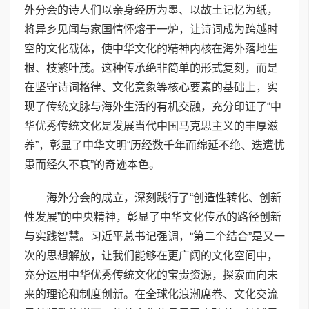
外分会的诗人们以亲身经历为墨、以故土记忆为纸，
将异乡见闻与家国情怀熔于一炉，让诗词成为跨越时
空的文化载体，使中华文化的精神内核在海外落地生
根、枝繁叶茂。这种传承绝非简单的形式复刻，而是
在坚守诗词格律、文化意象等核心要素的基础上，实
现了传统文脉与海外生活的有机交融，充分印证了“中
华优秀传统文化是发展当代中国马克思主义的丰厚滋
养”，彰显了中华文明“历经数千年而绵延不绝、迭遭忧
患而经久不衰”的奇迹本色。
海外分会的成立，深刻践行了“创造性转化、创新
性发展”的中央精神，彰显了中华文化传承的路径创新
与实践智慧。习近平总书记强调，“第二个结合”是又一
次的思想解放，让我们能够在更广阔的文化空间中，
充分运用中华优秀传统文化的宝贵资源，探索面向未
来的理论和制度创新。在全球化浪潮席卷、文化交流