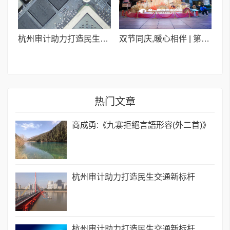
杭州审计助力打造民生交通新标杆
双节同庆,暖心相伴 | 第一百货“大拜年”新春浪漫季
热门文章
商成勇:《九寨拒絕言語形容(外二首)》
杭州审计助力打造民生交通新标杆
杭州审计助力打造民生交通新标杆