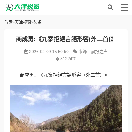
首页
>
天津视窗
>
头条
商成勇:《九寨拒絕言語形容(外二首)》
2026-02-09 15:50:50
来源：晨报之声
31224℃
商成勇：《九寨拒絕言語形容（外二首）》