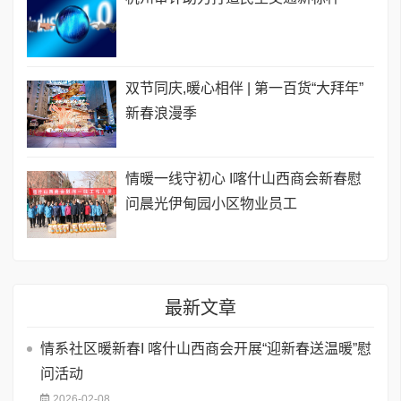
双节同庆,暖心相伴 | 第一百货“大拜年”
新春浪漫季
情暖一线守初心 I喀什山西商会新春慰
问晨光伊甸园小区物业员工
最新文章
情系社区暖新春I 喀什山西商会开展“迎新春送温暖”慰
问活动
2026-02-08