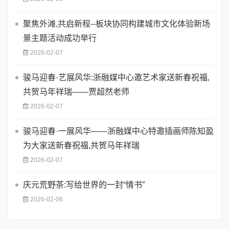
聚焦外滩,共启新程--板块协同构建城市文化体验新场
景主题活动成功举行
2026-02-07
骏马迎春·艺展风华:浙融媒中心邀艺术家送新春祝福,
共贺马年祥瑞——贾超然老师
2026-02-07
骏马迎春·一展风华——浙融媒中心特邀插画师陈知盈
为大家送新春祝福,共贺马年祥瑞
2026-02-07
庆元荒野茶:写给世界的一封“情书”
2026-02-06