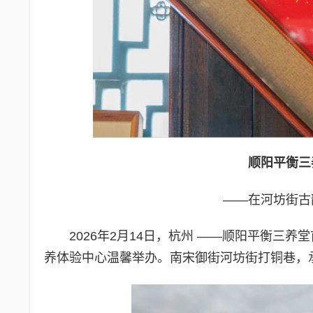
顺阳平衡三
——在河坊街古
2026年2月14日，杭州 ——顺阳平衡三
养体验中心温馨举办。南宋御街河坊街打铜巷，