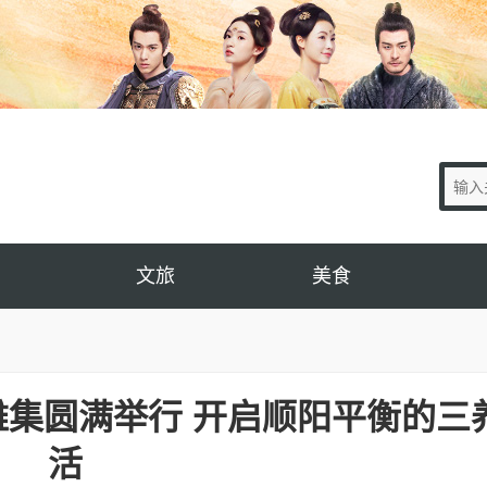
文旅
美食
集圆满举行 开启顺阳平衡的三
活