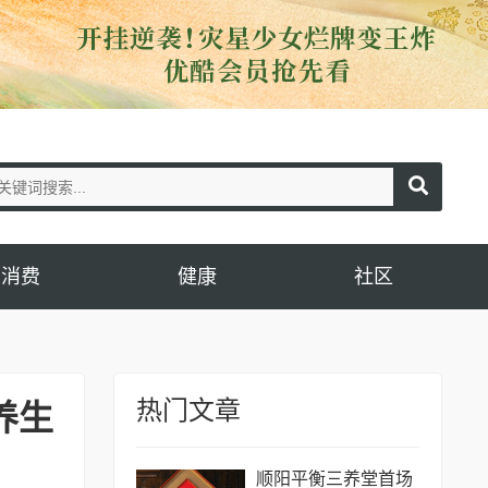
消费
健康
社区
热门文章
养生
顺阳平衡三养堂首场