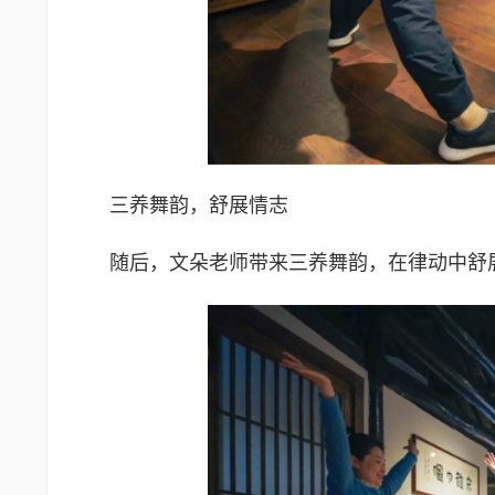
三养舞韵，舒展情志
随后，文朵老师带来三养舞韵，在律动中舒