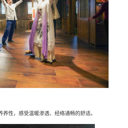
养养性，感受温暖渗透、经络通畅的舒适。