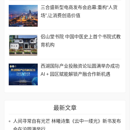
三合盛新型电商发布会启幕:重构“人货
场”,让消费创造价值
侣山堂书院 中国中医史上首个书院式教
育机构
西湖国际产业投融资论坛圆满举办成功
AI + 园区赋能解锁产融合作新机遇
最新文章
人间寻常自有光芒 林曦诗集《云中一缕光》新书发布
会在沪圆满举行