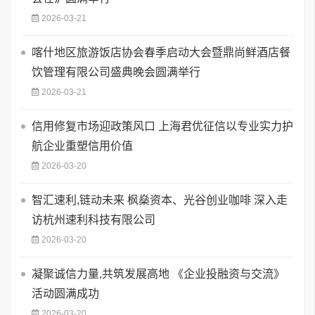
2026-03-21
喀什地区旅游饭店协会春季启动大会暨鼎尚鲜酒店餐
饮管理有限公司盛典晚会圆满举行
2026-03-21
信用修复市场迎政策风口 上海君优征信以专业实力护
航企业重塑信用价值
2026-03-20
智汇速利,链动未来 枫燊资本、光谷创业咖啡 深入走
访杭州速利科技有限公司
2026-03-20
凝聚诚信力量,共筑发展高地 《企业投融资与交流》
活动圆满成功
2026-03-20