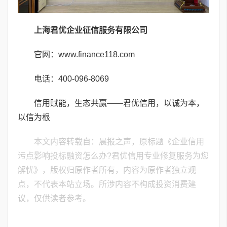
上海君优企业征信服务有限公司
官网：www.finance118.com
电话：400-096-8069
信用赋能，生态共赢——君优信用，以诚为本，
以信为根
本文内容转载自：晨报之声，原标题《企业信用
污点影响投标融资怎么办?君优信用专业修复服务为您
解忧》，版权归原作者所有，内容为原作者独立观
点，不代表本站立场。所涉内容不构成投资消费建
议，仅供读者参考。