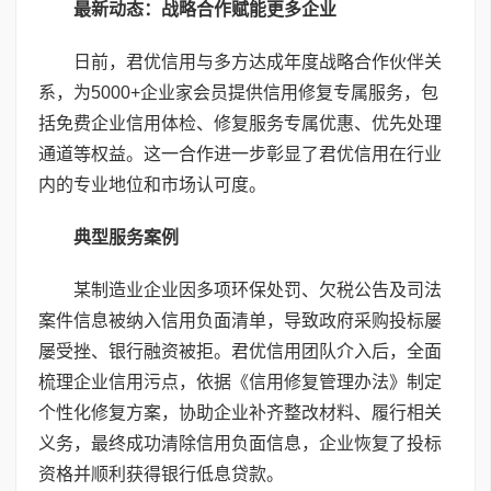
最新动态：战略合作赋能更多企业
日前，君优信用与多方达成年度战略合作伙伴关
系，为5000+企业家会员提供信用修复专属服务，包
括免费企业信用体检、修复服务专属优惠、优先处理
通道等权益。这一合作进一步彰显了君优信用在行业
内的专业地位和市场认可度。
典型服务案例
某制造业企业因多项环保处罚、欠税公告及司法
案件信息被纳入信用负面清单，导致政府采购投标屡
屡受挫、银行融资被拒。君优信用团队介入后，全面
梳理企业信用污点，依据《信用修复管理办法》制定
个性化修复方案，协助企业补齐整改材料、履行相关
义务，最终成功清除信用负面信息，企业恢复了投标
资格并顺利获得银行低息贷款。