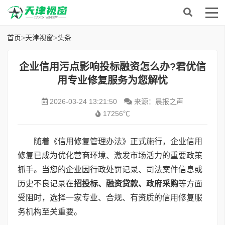
首页
>
天津视窗
>
头条
企业信用污点影响投标融资怎么办?君优信
用专业修复服务为您解忧
2026-03-24 13:21:50
来源：晨报之声
17256℃
随着《信用修复管理办法》正式施行，企业信用
修复已成为优化营商环境、激发市场活力的重要政策
抓手。当您的企业因行政处罚记录、司法案件信息或
历史不良记录在
招投标、融资贷款、政府采购
等方面
受阻时，选择一家专业、合规、有资质的信用修复服
务机构至关重要。