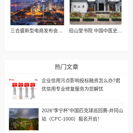
三合盛新型电商发布会启幕:重构“人货场”,让消费创造价值
侣山堂书院 中国中医史上首个书院式教育机构
热门文章
企业信用污点影响投标融资怎么办?君
优信用专业修复服务为您解忧
2026“李宁杯”中国匹克球巡回赛-井冈山
站（CPC-1000）报名开启！