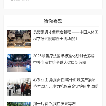
猜你喜欢
良渚聚贤才健康启新程 ——中国人体工
程学研究院聘任王明华院士
​2026顺势疗法国际标准化研讨会落幕,
中外专家共绘全球大健康新蓝图
心系业主 勇担责任|喀什汇城房产紧急
垫付20万元电力抢修资金守护民生温暖
掬一片春色,我在庆元等您