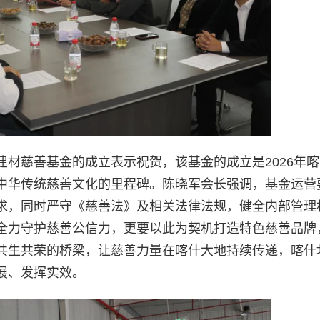
材慈善基金的成立表示祝贺，该基金的成立是2026年
中华传统慈善文化的里程碑。陈晓军会长强调，基金运营
求，同时严守《慈善法》及相关法律法规，健全内部管理
全力守护慈善公信力，更要以此为契机打造特色慈善品牌
共生共荣的桥梁，让慈善力量在喀什大地持续传递，喀什
展、发挥实效。