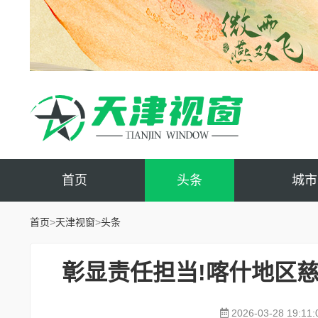
首页
头条
城市
首页
>
天津视窗
>
头条
彰显责任担当!喀什地区
2026-03-28 19:11: