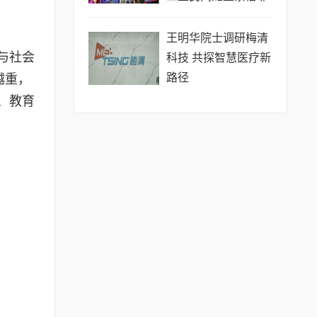
遗系列活动盛大举行
王明华院士调研梅清
与社会
科技 共探智慧医疗新
路径
越重，
、教育