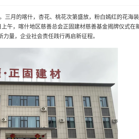
放。三月的喀什，杏花、桃花次第盛放，粉白嫣红的花海
8日上午，喀什地区慈善总会正固建材慈善基金揭牌仪式在
新力量，企业社会责任践行再启新征程。