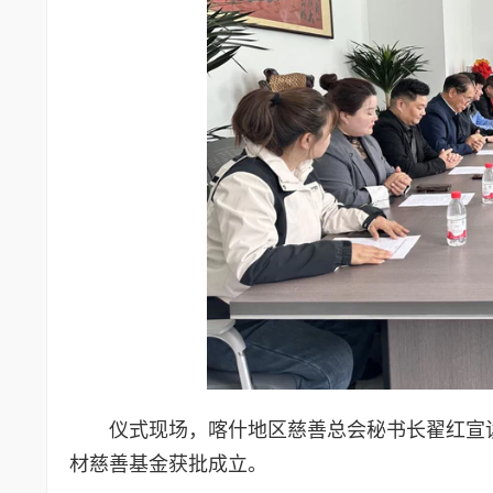
仪式现场，喀什地区慈善总会秘书长翟红宣
材慈善基金获批成立。