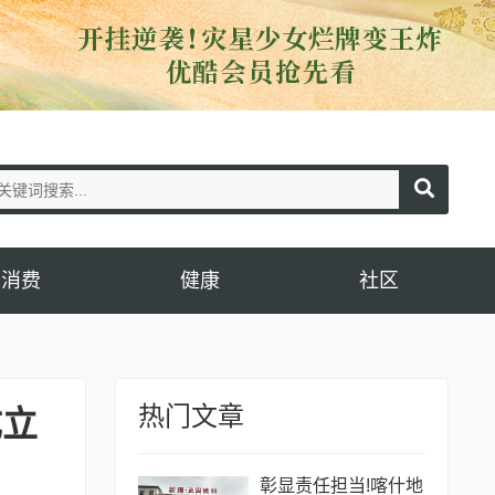
消费
健康
社区
热门文章
成立
彰显责任担当!喀什地