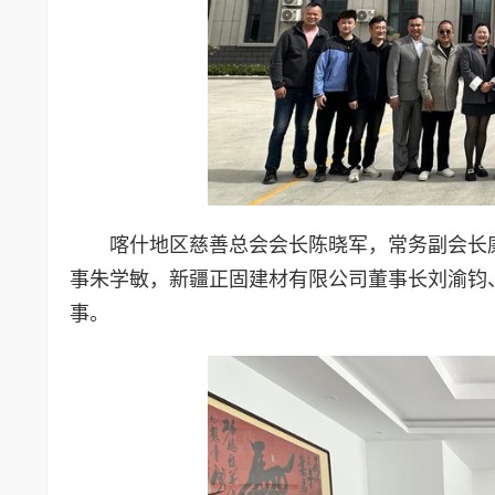
喀什地区慈善总会会长陈晓军，常务副会长
事朱学敏，新疆正固建材有限公司董事长刘渝钧
事。