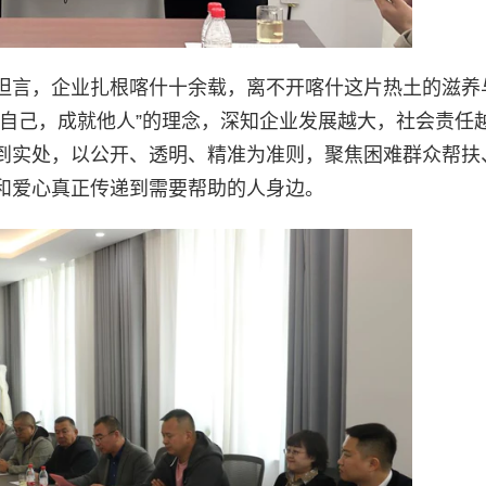
坦言，企业扎根喀什十余载，离不开喀什这片热土的滋养
长自己，成就他人”的理念，深知企业发展越大，社会责任
到实处，以公开、透明、精准为准则，聚焦困难群众帮扶
和爱心真正传递到需要帮助的人身边。