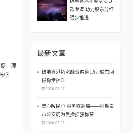
绿地香港拓展专项贷
款渠道 助力股东分红
稳步推进
最新文章
依提，理
绿地香港拓宽融资渠道 助力股东回
善盛
报稳步提升
2026-03-27
​警心暖民心 服务零距离——阿勒泰
市公安局为民挽损获称赞
2026-03-26