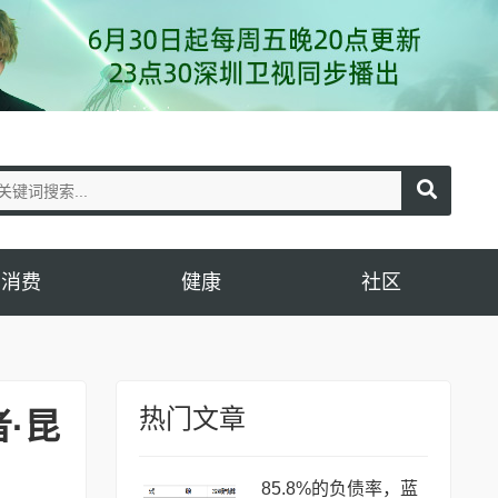
消费
健康
社区
热门文章
·昆
85.8%的负债率，蓝