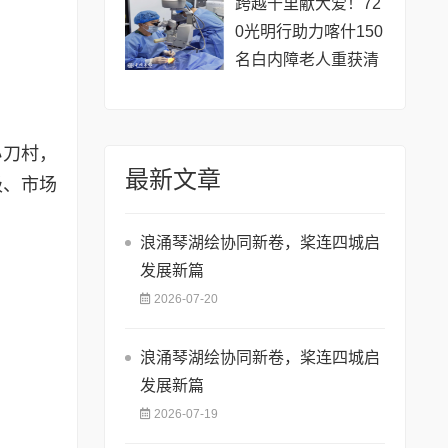
跨越千里献大爱！72
0光明行助力喀什150
名白内障老人重获清
晰视界
小刀村，
最新文章
级、市场
浪涌琴湖绘协同新卷，桨连四城启
发展新篇
2026-07-20
浪涌琴湖绘协同新卷，桨连四城启
发展新篇
2026-07-19