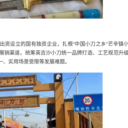
出资设立的国有独资企业，扎根“中国小刀之乡”芒辛镇
展销渠道，统筹英吉沙小刀统一品牌打造、工艺规范升
一、实用场景受限等发展难题。