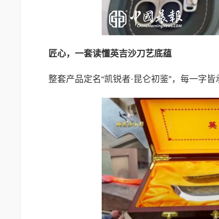
匠心，一套读懂英吉沙刀艺底蕴
整套产品定名“凯锐者·昆仑初鉴”，每一字