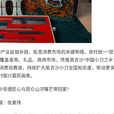
产业延链补链、拓宽消费市场的关键举措。依托统一“昆仑
覆盖家用、礼品、商用市场，凭借英吉沙“中国小刀之乡
消费双赛道，持续扩大英吉沙小刀全国知名度，带动更
村振兴富民画卷。
沙非遗匠心与昆仑山河锋芒带回家！
辑：张素玮