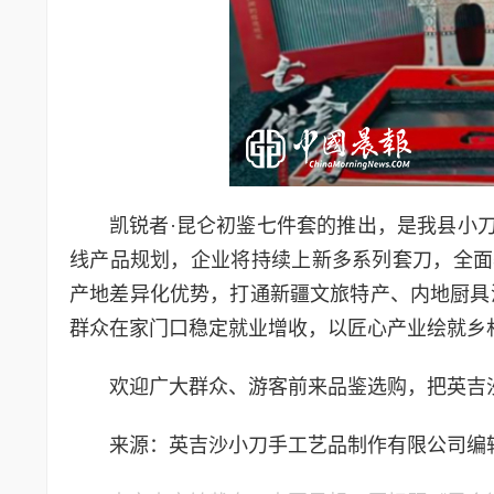
凯锐者·昆仑初鉴七件套的推出，是我县小刀
线产品规划，企业将持续上新多系列套刀，全面
产地差异化优势，打通新疆文旅特产、内地厨具
群众在家门口稳定就业增收，以匠心产业绘就乡
欢迎广大群众、游客前来品鉴选购，把英吉
来源：英吉沙小刀手工艺品制作有限公司编