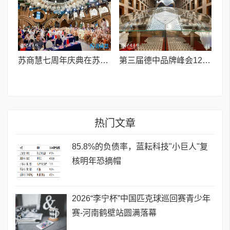
苏商慧七周年庆典在苏州隆重举行 七大联创共启发展新篇章
第三届德中品牌峰会12月将在柏林举办，聚焦人工智能时代品牌全球化发展
热门文章
85.8%的负债率，蓝耘科技"小巨人"复
核明年恐摘帽
2026“李宁杯”中国匹克球巡回赛青少年
赛-河南鹤壁站圆满落幕