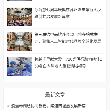
苏商慧七周年庆典在苏州隆重举行 七大
联创共启发展新篇章
第三届德中品牌峰会12月将在柏林举
办，聚焦人工智能时代品牌全球化发展
跨越千里献大爱！720光明行助力喀什1
50名白内障老人重获清晰视界
最新文章
浪涌琴湖绘协同新卷，桨连四城启发展新篇