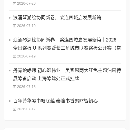
2026-07-20
浪涌琴湖绘协同新卷，桨连四城启发展新篇
2026-07-19
浪涌琴湖绘协同新卷，桨连四城启发展新篇｜2026
全国桨板 U 系列赛暨长三角城市联赛桨板公开赛（常
2026-07-19
丹青绘峥嵘 初心颂伟业｜吴宜恩两大红色主题油画特
展筹备启动 上海筹建处正式挂牌
2026-07-18
百年芳华凝巾帼底蕴 泰隆书香聚财智初心
2026-07-17