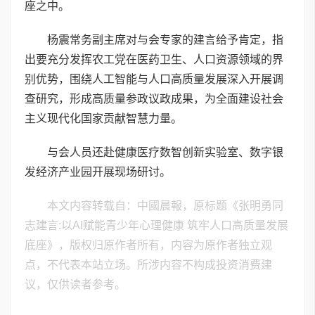
座之中。
杨震常务副主席对与会专家的建言给予肯定，指
出要充分发挥农工党在医药卫生、人口资源领域的界
别优势，围绕人工智能与人口高质量发展深入开展调
查研究，形成高质量参政议政成果，为全面建设社会
主义现代化国家贡献智慧力量。
与会人员还赴健康医疗数智创新实验室、数字银
发经济产业园开展现场研讨。
本文内容转载自：中國晨報，原标题《张明勇同
志建言:以AI赋能青少年心理健康 筑牢人口高质量发展
底座》，版权归原作者所有，内容为原作者独立观
点，不代表本站立场。所涉内容不构成投资消费建
议，仅供读者参考。