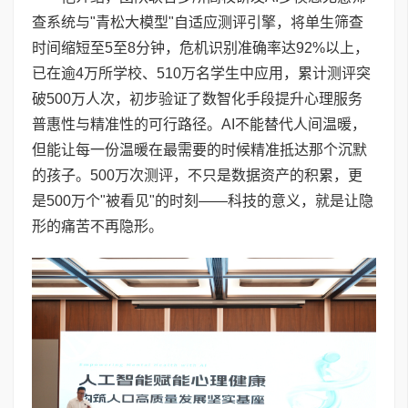
查系统与"青松大模型"自适应测评引擎，将单生筛查
时间缩短至5至8分钟，危机识别准确率达92%以上，
已在逾4万所学校、510万名学生中应用，累计测评突
破500万人次，初步验证了数智化手段提升心理服务
普惠性与精准性的可行路径。AI不能替代人间温暖，
但能让每一份温暖在最需要的时候精准抵达那个沉默
的孩子。500万次测评，不只是数据资产的积累，更
是500万个"被看见"的时刻——科技的意义，就是让隐
形的痛苦不再隐形。