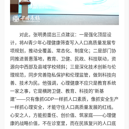
对此，张明勇提出三点建议：一是强化顶层设
计，将AI青少年心理健康筛查写入人口高质量发展专
项规划，推动全覆盖、常态化、制度化；二是部门协
同推进普惠落地，教育、卫健、民政、科技联动，资
源向中西部及县域学校倾斜；三是深化技术创新与伦
理规范，同步完善隐私保护和伦理监管，做到科技向
善、技术为民。他强调，心理健康不应只是教育系统
一家之事，它是横跨卫健、教育、科技的"新基
建"——只有像抓GDP一样抓人口素质，像抓安全生产
一样抓心理安全，才能守住人口高质量发展的红线。
心安之人，方能担重任、创价值、筑家庭——心理健
康的战略价值，不在诊室里，而在民族复兴的人口底