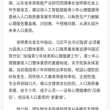
席、山东省未来智能产业研究院理事长张明勇在会上
作专题发言，建议将人工智能赋能青少年心理健康筛
查纳入人口高质量发展专项规划，以新质生产力破解
心理服务覆盖难、识别难、干预难问题，从源头提升
未来人口素质。
张明勇在发言中指出，习近平总书记强调"必须着
力提高人口整体素质，以人口高质量发展支撑中国式
现代化""加强青少年体育和心理健康工作"。青少年心
理健康是人口整体素质的重要构成，关乎民族永续发
展。当前我国青少年抑郁检出率较高，校园心理危机
时有发生，而传统人工量表筛查效率低、主观性强、
专业师资缺口大，难以支撑常态化防控。人口高质量
发展，始于少年、成于心灵——没有心理健康的"压舱
石"，就没有人口素质的"承重墙"。
他介绍，团队联合多所高校研发AI多模态无感筛