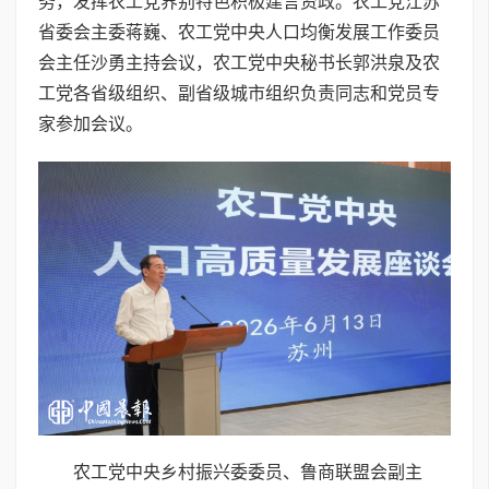
务，发挥农工党界别特色积极建言资政。农工党江苏
省委会主委蒋巍、农工党中央人口均衡发展工作委员
会主任沙勇主持会议，农工党中央秘书长郭洪泉及农
工党各省级组织、副省级城市组织负责同志和党员专
家参加会议。
农工党中央乡村振兴委委员、鲁商联盟会副主