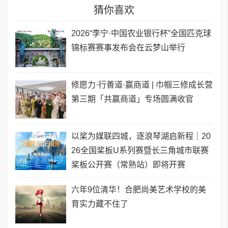
猜你喜欢
2026“李宁·中国农业银行杯”全国匹克球
锦标赛赛事发布会在云梦山举行
修愿力·行善道·赢商道 | 巾帼三修成长营
第三期「共赢商道」专场圆满收官
以桨为媒联四城，逐浪琴湖启新程｜20
26全国桨板U系列赛暨长三角城市联赛
桨板公开赛（常熟站）即将开赛
六年9位清华！合肥尚美艺术学校的美
育实力藏不住了