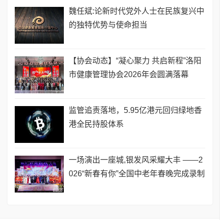
魏任斌:论新时代党外人士在民族复兴中
的独特优势与使命担当
【协会动态】“凝心聚力 共启新程”洛阳
市健康管理协会2026年会圆满落幕
监管追责落地，5.95亿港元回归绿地香
港全民持股体系
一场演出一座城,银发风采耀大丰 ——2
026“新春有你”全国中老年春晚完成录制