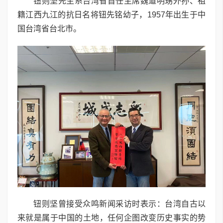
钮则坚先生系台湾省首任主席魏道明甥外孙、祖
籍江西九江的抗日名将钮先铭幼子，1957年出生于中
国台湾省台北市。
钮则坚曾接受众鸣新闻采访时表示：台湾自古以
来就是属于中国的土地，任何企图改变历史事实的势