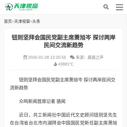
首页
>
天津视窗
>
头条
钮则坚拜会国民党副主席萧旭岑 探讨两岸
民间交流新趋势
2026-01-28 13:20:56
来源：晨报之声
43881℃
钮则坚拜会国民党副主席萧旭岑 探讨两岸民间交
流新趋势
众鸣新闻首席记者 骆闻
近日，共工新闻社中国近代文史顾问钮则坚先生
在台湾省台北市内湖拜会中国国民党新任副主席萧旭