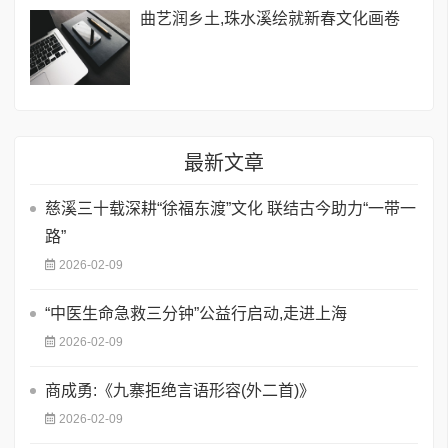
曲艺润乡土,珠水溪绘就新春文化画卷
最新文章
慈溪三十载深耕“徐福东渡”文化 联结古今助力“一带一
路”
2026-02-09
“中医生命急救三分钟”公益行启动,走进上海
2026-02-09
商成勇:《九寨拒绝言语形容(外二首)》
2026-02-09