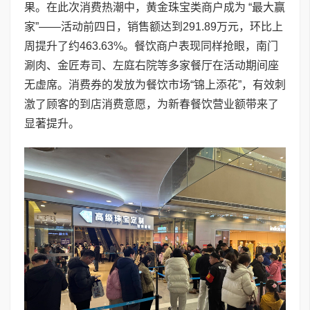
果。在此次消费热潮中，黄金珠宝类商户成为 “最大赢
家”——活动前四日，销售额达到291.89万元，环比上
周提升了约463.63%。餐饮商户表现同样抢眼，南门
涮肉、金匠寿司、左庭右院等多家餐厅在活动期间座
无虚席。消费券的发放为餐饮市场“锦上添花”，有效刺
激了顾客的到店消费意愿，为新春餐饮营业额带来了
显著提升。