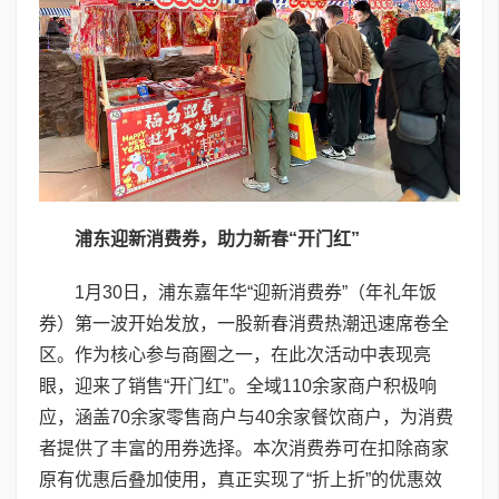
浦东迎新消费券，助力新春“开门红”
1月30日，浦东嘉年华“迎新消费券”（年礼年饭
券）第一波开始发放，一股新春消费热潮迅速席卷全
区。作为核心参与商圈之一，在此次活动中表现亮
眼，迎来了销售“开门红”。全域110余家商户积极响
应，涵盖70余家零售商户与40余家餐饮商户，为消费
者提供了丰富的用券选择。本次消费券可在扣除商家
原有优惠后叠加使用，真正实现了“折上折”的优惠效