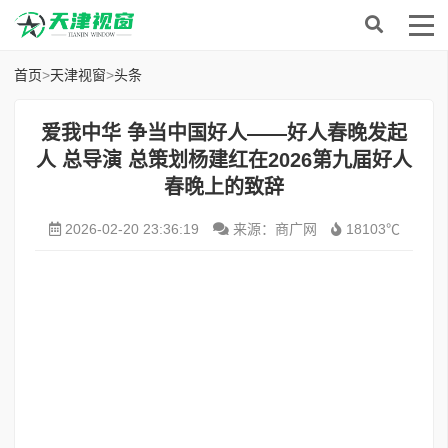
首页
>
天津视窗
>
头条
爱我中华 争当中国好人——好人春晚发起
人 总导演 总策划杨建红在2026第九届好人
春晚上的致辞
2026-02-20 23:36:19
来源：商广网
18103℃