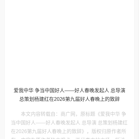
爱我中华 争当中国好人——好人春晚发起人 总导演
总策划杨建红在2026第九届好人春晚上的致辞
本文内容转载自：商广网，原标题《爱我中华 争
当中国好人——好人春晚发起人 总导演 总策划杨建红
在2026第九届好人春晚上的致辞》，版权归原作者所