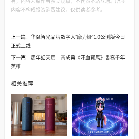
有，内容为原作者独立观点，不代表本站立场。所涉
内容不构成投资消费建议，仅供读者参考。
上一篇：
华翼智光品牌数字人“摩力娅”1.0公测版今日
正式上线
下一篇：
馬年話天馬 商成勇《汗血寶馬》書寫千年
英雄
相关推荐