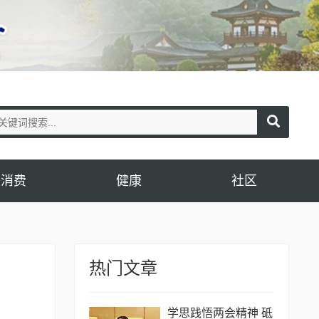
消费
健康
社区
热门文章
学思践悟两会精神 砥