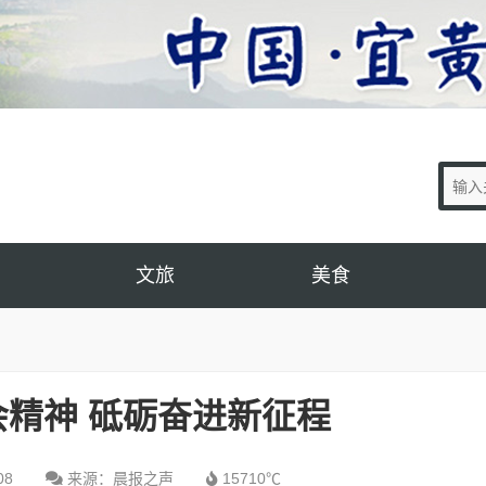
文旅
美食
精神 砥砺奋进新征程
08
来源：晨报之声
15710℃