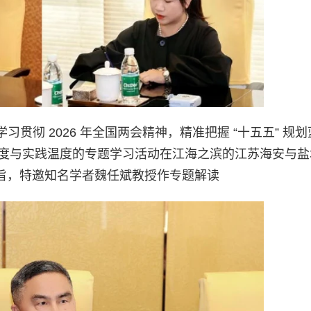
贯彻 2026 年全国两会精神，精准把握 “十五五” 规
具思想深度与实践温度的专题学习活动在江海之滨的江苏海安与
宗旨，特邀知名学者魏任斌教授作专题解读