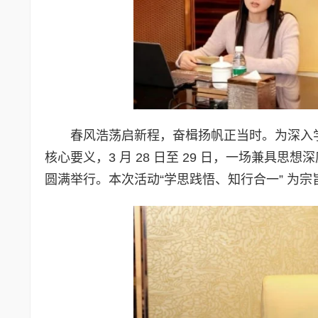
春风浩荡启新程，奋楫扬帆正当时。为深入学习
核心要义，3 月 28 日至 29 日，一场兼
圆满举行。本次活动“学思践悟、知行合一” 为