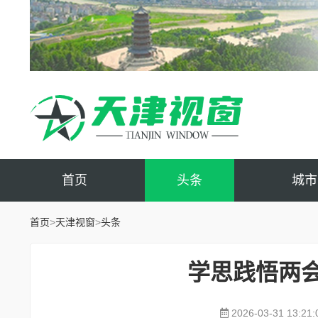
首页
头条
城市
首页
>
天津视窗
>
头条
学思践悟两会
2026-03-31 13:21: