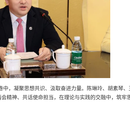
卷中，凝聚思想共识、汲取奋进力量。陈琳玲、胡素琴、
学两会精神、共话使命担当，在理论与实践的交融中，筑牢