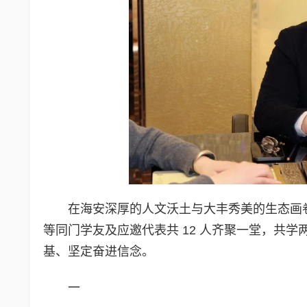
在海安深厚的人文沃土与大丰秀美的生态画
等同门学友及应邀代表共 12 人齐聚一堂，共
基、坚定奋进信念。
一